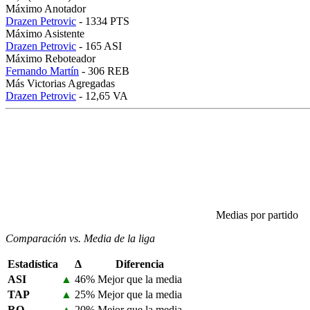
Máximo Anotador
Drazen Petrovic
- 1334 PTS
Máximo Asistente
Drazen Petrovic
- 165 ASI
Máximo Reboteador
Fernando Martín
- 306 REB
Más Victorias Agregadas
Drazen Petrovic
- 12,65 VA
Medias por partido
Comparación vs. Media de la liga
Estadística
Δ
Diferencia
ASI
▲
46%
Mejor que la media
TAP
▲
25%
Mejor que la media
RO
▲
20%
Mejor que la media