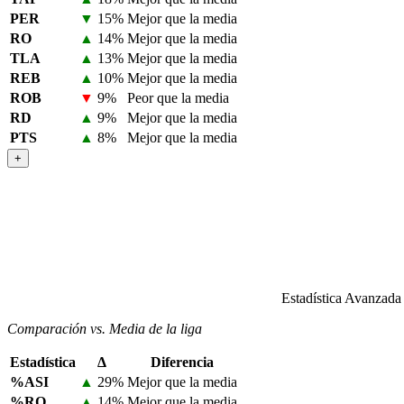
PER
▼
15%
Mejor que la media
RO
▲
14%
Mejor que la media
TLA
▲
13%
Mejor que la media
REB
▲
10%
Mejor que la media
ROB
▼
9%
Peor que la media
RD
▲
9%
Mejor que la media
PTS
▲
8%
Mejor que la media
+
Estadística Avanzada
Comparación vs. Media de la liga
Estadística
Δ
Diferencia
%ASI
▲
29%
Mejor que la media
%RO
▲
14%
Mejor que la media