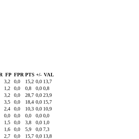
R
FP
FPR
PTS
+/-
VAL
3,2
0,0
15,2
0,0
13,7
1,2
0,0
0,8
0,0
0,8
3,2
0,0
28,7
0,0
23,9
3,5
0,0
18,4
0,0
15,7
2,4
0,0
10,3
0,0
10,9
0,0
0,0
0,0
0,0
0,0
1,5
0,0
3,8
0,0
1,0
1,6
0,0
5,9
0,0
7,3
2,7
0,0
15,7
0,0
13,8