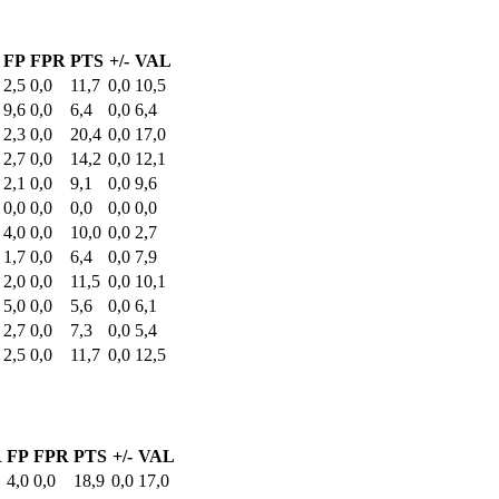
FP
FPR
PTS
+/-
VAL
2,5
0,0
11,7
0,0
10,5
9,6
0,0
6,4
0,0
6,4
2,3
0,0
20,4
0,0
17,0
2,7
0,0
14,2
0,0
12,1
2,1
0,0
9,1
0,0
9,6
0,0
0,0
0,0
0,0
0,0
4,0
0,0
10,0
0,0
2,7
1,7
0,0
6,4
0,0
7,9
2,0
0,0
11,5
0,0
10,1
5,0
0,0
5,6
0,0
6,1
2,7
0,0
7,3
0,0
5,4
2,5
0,0
11,7
0,0
12,5
R
FP
FPR
PTS
+/-
VAL
4,0
0,0
18,9
0,0
17,0