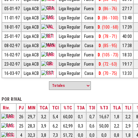
05-01-97
Liga ACB
GRA
Liga Regular
Fuera
D
. (86 - 76)
27:17
11-01-97
Liga ACB
BAS
Liga Regular
Casa
D
. (86 - 100)
13:48
18-01-97
Liga ACB
VAL
Liga Regular
Fuera
D
. (100 - 68)
17:39
25-01-97
Liga ACB
BET
Liga Regular
Fuera
D
. (78 - 71)
40:00
08-02-97
Liga ACB
MAN
Liga Regular
Casa
D
. (85 - 95)
17:38
16-02-97
Liga ACB
BAR
Liga Regular
Fuera
D
. (105 - 73)
18:33
23-02-97
Liga ACB
GIR
Liga Regular
Fuera
D
. (72 - 63)
19:17
16-03-97
Liga ACB
EST
Liga Regular
Casa
D
. (70 - 75)
13:33
POR RIVAL
Riv.
PJ
MIN
TCA
TCI
%TC
T3A
T3I
%T3
TLA
TLI
BAR
26
29,7
3,2
5,4
60,00
0,1
0,7
16,67
1,8
2,2
BAS
25
28,3
3,9
6,2
62,99
0,3
0,6
50,00
2,2
2,9
BCG
4
32,3
3,8
7,3
51,72
0,0
0,0
0,0
0,8
1,8