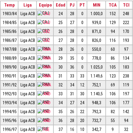
Temp
Liga
Equipo
Edad
PJ
PT
MIN
TCA
TCI
1983/84
Liga ACB
CAJ
24
28
0
1.000,0
152
248
1984/85
Liga ACB
CAJ
25
27
0
939,0
129
222
1985/86
Liga ACB
CBZ
26
28
0
871,0
94
170
1986/87
Liga ACB
CBZ
27
28
0
826,0
116
193
1987/88
Liga ACB
RMA
28
26
0
550,0
60
97
1988/89
Liga ACB
RMA
29
35
0
778,0
86
134
1989/90
Liga ACB
RMA
30
36
0
1.025,0
105
183
1990/91
Liga ACB
RMA
31
33
33
1.149,6
123
238
1991/92
Liga ACB
RMA
32
34
12
752,1
69
119
1992/93
Liga ACB
AND
33
31
30
1.140,5
106
197
1993/94
Liga ACB
AND
34
27
24
948,3
106
177
1994/95
Liga ACB
AND
35
26
22
792,3
82
142
1995/96
Liga ACB
AND
36
28
20
732,7
55
94
1996/97
Liga ACB
FUE
37
16
10
342,7
9
32