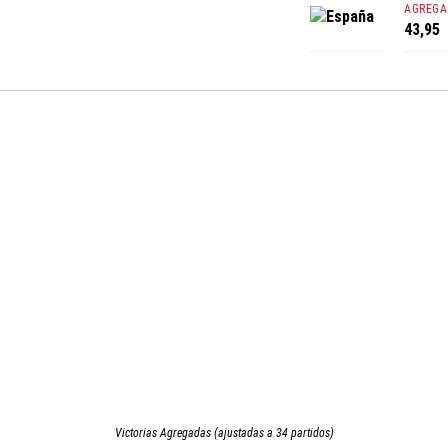
AGREGA
España
43,95
Victorias Agregadas (ajustadas a 34 partidos)