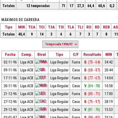
Totales
12 temporadas
71
17
27,3
64,4
60,6
0,2
MÁXIMOS DE CARRERA
Tipo
MIN
TCA
TCI
T3A
T3I
TLA
TLI
RO
RD
REB
AS
Totales
40,4
9
14
3
4
6
7
3
7
8
11
Fecha
Comp.
Rival
Tipo
C/F
Resultado
MIN
02-11-96
Liga ACB
RMA
Liga Regular
Fuera
D
. (75 - 64)
34:42
09-11-96
Liga ACB
GIR
Liga Regular
Casa
D
. (68 - 87)
20:44
17-11-96
Liga ACB
EST
Liga Regular
Fuera
D
. (77 - 67)
14:04
30-11-96
Liga ACB
MUR
Liga Regular
Casa
V
. (84 - 78)
10:58
21-12-96
Liga ACB
LEO
Liga Regular
Fuera
D
. (85 - 71)
17:00
27-12-96
Liga ACB
CAC
Liga Regular
Casa
D
. (75 - 97)
28:19
29-12-96
Liga ACB
OUR
Liga Regular
Casa
V
. (81 - 76)
15:53
03-01-97
Liga ACB
MAL
Liga Regular
Fuera
D
. (88 - 85)
33:16