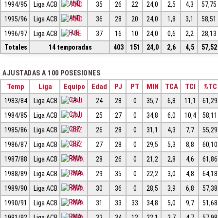
1994/95
Liga ACB
AND
35
26
22
24,0
2,5
4,3
57,75
1995/96
Liga ACB
AND
36
28
20
24,0
1,8
3,1
58,51
1996/97
Liga ACB
FUE
37
16
10
24,0
0,6
2,2
28,13
Totales
14 temporadas
403
151
24,0
2,6
4,5
57,52
AJUSTADAS A 100 POSESIONES
Temp
Liga
Equipo
Edad
PJ
PT
MIN
TCA
TCI
%TC
1983/84
Liga ACB
CAJ
24
28
0
35,7
6,8
11,1
61,29
1984/85
Liga ACB
CAJ
25
27
0
34,8
6,0
10,4
58,11
1985/86
Liga ACB
CBZ
26
28
0
31,1
4,3
7,7
55,29
1986/87
Liga ACB
CBZ
27
28
0
29,5
5,3
8,8
60,10
1987/88
Liga ACB
RMA
28
26
0
21,2
2,8
4,6
61,86
1988/89
Liga ACB
RMA
29
35
0
22,2
3,0
4,8
64,18
1989/90
Liga ACB
RMA
30
36
0
28,5
3,9
6,8
57,38
1990/91
Liga ACB
RMA
31
33
33
34,8
5,0
9,7
51,68
1991/92
Liga ACB
RMA
32
34
12
22,1
2,7
4,7
57,98