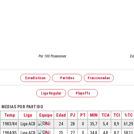
Por 100 Posesiones
Es
Estadísticas
Partidos
Fraccionadas
Liga Regular
Playoffs
MEDIAS POR PARTIDO
Temp
Liga
Equipo
Edad
PJ
PT
MIN
TCA
TCI
%TC
1983/84
Liga ACB
CAJ
24
28
0
35,7
5,4
8,9
61,29
1984/85
Liga ACB
CAJ
25
27
0
34,8
4,8
8,2
58,11