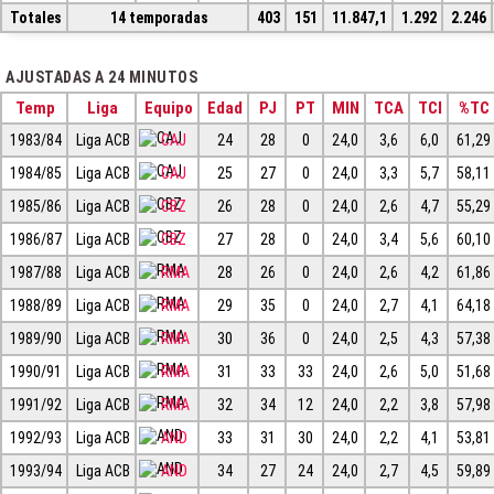
Totales
14 temporadas
403
151
11.847,1
1.292
2.246
AJUSTADAS A 24 MINUTOS
Temp
Liga
Equipo
Edad
PJ
PT
MIN
TCA
TCI
%TC
1983/84
Liga ACB
CAJ
24
28
0
24,0
3,6
6,0
61,29
1984/85
Liga ACB
CAJ
25
27
0
24,0
3,3
5,7
58,11
1985/86
Liga ACB
CBZ
26
28
0
24,0
2,6
4,7
55,29
1986/87
Liga ACB
CBZ
27
28
0
24,0
3,4
5,6
60,10
1987/88
Liga ACB
RMA
28
26
0
24,0
2,6
4,2
61,86
1988/89
Liga ACB
RMA
29
35
0
24,0
2,7
4,1
64,18
1989/90
Liga ACB
RMA
30
36
0
24,0
2,5
4,3
57,38
1990/91
Liga ACB
RMA
31
33
33
24,0
2,6
5,0
51,68
1991/92
Liga ACB
RMA
32
34
12
24,0
2,2
3,8
57,98
1992/93
Liga ACB
AND
33
31
30
24,0
2,2
4,1
53,81
1993/94
Liga ACB
AND
34
27
24
24,0
2,7
4,5
59,89