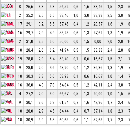
LEO
8
26,6
3,3
5,8
56,52
0,6
1,6
38,46
1,5
2,3
LLI
2
35,2
2,5
6,5
38,46
1,0
3,0
33,33
2,5
3,0
MAL
17
29,1
3,2
5,5
57,45
0,4
1,2
28,57
1,6
1,9
MAN
16
29,7
2,9
4,9
58,23
0,6
1,3
47,62
1,3
1,9
MAR
2
31,0
2,5
5,0
50,00
0,0
1,5
0,00
2,0
2,0
1
MUR
10
28,4
2,6
6,2
41,94
0,5
1,5
33,33
2,4
2,8
OAR
19
28,8
2,9
5,4
53,40
0,1
0,6
16,67
1,5
2,1
OUR
9
28,0
2,0
4,6
43,90
0,4
1,2
36,36
1,3
1,9
RCD
10
30,3
3,3
5,6
58,93
0,1
0,6
16,67
1,0
1,4
RMA
16
36,0
4,3
7,8
54,84
0,5
1,2
42,11
2,4
3,0
SAL
4
27,2
2,0
3,0
66,67
0,5
1,3
40,00
1,0
1,5
VAL
9
30,1
3,6
5,8
61,54
0,7
1,6
42,86
1,7
2,4
VIL
10
28,0
2,9
4,5
64,44
0,4
0,7
57,14
1,8
2,3
VLL
18
30,9
3,9
6,5
60,68
0,6
1,1
52,63
1,7
2,3