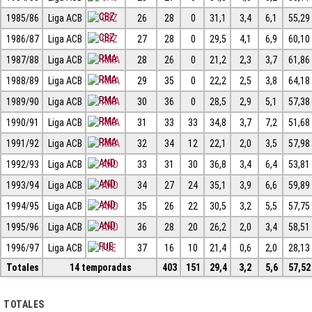
1985/86
Liga ACB
CBZ
26
28
0
31,1
3,4
6,1
55,29
1986/87
Liga ACB
CBZ
27
28
0
29,5
4,1
6,9
60,10
1987/88
Liga ACB
RMA
28
26
0
21,2
2,3
3,7
61,86
1988/89
Liga ACB
RMA
29
35
0
22,2
2,5
3,8
64,18
1989/90
Liga ACB
RMA
30
36
0
28,5
2,9
5,1
57,38
1990/91
Liga ACB
RMA
31
33
33
34,8
3,7
7,2
51,68
1991/92
Liga ACB
RMA
32
34
12
22,1
2,0
3,5
57,98
1992/93
Liga ACB
AND
33
31
30
36,8
3,4
6,4
53,81
1993/94
Liga ACB
AND
34
27
24
35,1
3,9
6,6
59,89
1994/95
Liga ACB
AND
35
26
22
30,5
3,2
5,5
57,75
1995/96
Liga ACB
AND
36
28
20
26,2
2,0
3,4
58,51
1996/97
Liga ACB
FUE
37
16
10
21,4
0,6
2,0
28,13
Totales
14 temporadas
403
151
29,4
3,2
5,6
57,52
TOTALES