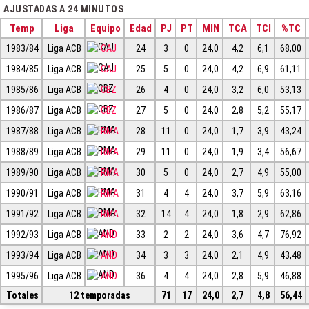
AJUSTADAS A 24 MINUTOS
Temp
Liga
Equipo
Edad
PJ
PT
MIN
TCA
TCI
%TC
1983/84
Liga ACB
CAJ
24
3
0
24,0
4,2
6,1
68,00
1984/85
Liga ACB
CAJ
25
5
0
24,0
4,2
6,9
61,11
1985/86
Liga ACB
CBZ
26
4
0
24,0
3,2
6,0
53,13
1986/87
Liga ACB
CBZ
27
5
0
24,0
2,8
5,2
55,17
1987/88
Liga ACB
RMA
28
11
0
24,0
1,7
3,9
43,24
1988/89
Liga ACB
RMA
29
11
0
24,0
1,9
3,4
56,67
1989/90
Liga ACB
RMA
30
5
0
24,0
2,7
4,9
55,00
1990/91
Liga ACB
RMA
31
4
4
24,0
3,7
5,9
63,16
1991/92
Liga ACB
RMA
32
14
4
24,0
1,8
2,9
62,86
1992/93
Liga ACB
AND
33
2
2
24,0
3,6
4,7
76,92
1993/94
Liga ACB
AND
34
3
3
24,0
2,1
4,9
43,48
1995/96
Liga ACB
AND
36
4
4
24,0
2,8
5,9
46,88
Totales
12 temporadas
71
17
24,0
2,7
4,8
56,44