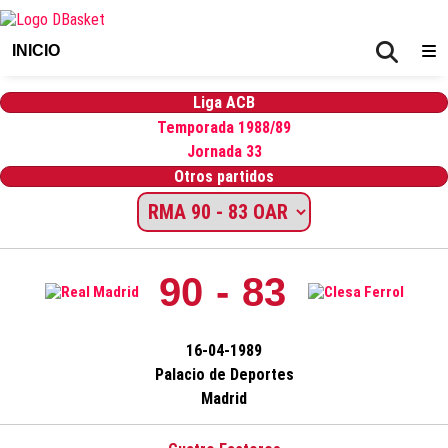
INICIO
Liga ACB
Temporada 1988/89
Jornada 33
Otros partidos
90 - 83
16-04-1989
Palacio de Deportes
Madrid