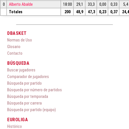
0
Alberto Abalde
18:00
29,1
33,3
0,00
0,33
5,4
Totales
200
48,9
47,3
0,23
0,37
24,
DBASKET
Normas de Uso
Glosario
Contacto
BÚSQUEDA
Buscar jugadores
Comparador de jugadores
Búsqueda por partido
Búsqueda por número de partidos
Búsqueda por temporada
Búsqueda por carrera
Búsqueda por partido (equipo)
EUROLIGA
Histórico