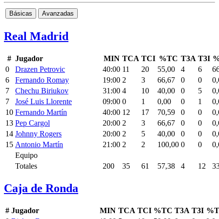
Básicas
Avanzadas
Real Madrid
#
Jugador
MIN
TCA
TCI
%TC
T3A
T3I
%
0
Drazen Petrovic
40:00
11
20
55,00
4
6
6
6
Fernando Romay
19:00
2
3
66,67
0
0
0,
7
Chechu Biriukov
31:00
4
10
40,00
0
5
0,
7
José Luis Llorente
09:00
0
1
0,00
0
1
0,
10
Fernando Martín
40:00
12
17
70,59
0
0
0,
13
Pep Cargol
20:00
2
3
66,67
0
0
0,
14
Johnny Rogers
20:00
2
5
40,00
0
0
0,
15
Antonio Martín
21:00
2
2
100,00
0
0
0,
Equipo
Totales
200
35
61
57,38
4
12
3
Caja de Ronda
#
Jugador
MIN
TCA
TCI
%TC
T3A
T3I
%T