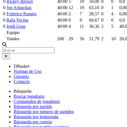
0
Rickey Brown
40:00
5
10
50,00
0
0
0,0
0
Joe Arlauckas
40:00
12
19
63,16
0
1
0,0
0
Federico Ramiro
40:00
2
7
28,57
0
4
0,0
0
Rafa Vecina
40:00
6
9
66,67
0
0
0,0
0
Jordi Grau
40:00
4
11
36,36
2
5
40,
Equipo
Totales
200
29
56
51,79
2
10
20,
DBasket
Normas de Uso
Glosario
Contacto
Búsqueda
Buscar jugadores
Comparador de jugadores
Búsqueda por partido
Búsqueda por número de partidos
Búsqueda por temporada
Búsqueda por carrera
Búsqueda por partido (equipo)