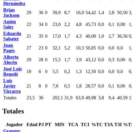
Hernández
Brian
29
36
0
39,9
8,7
16,0
54,42
1,4
2,8
50,50
3
Jackson
Antón
22
34
0
23,0
2,2
4,8
45,73
0,0
0,1
0,00
1
Soler
Eduardo
21
35
0
17,0
1,7
4,3
40,00
1,0
2,7
36,56
0
Sabater
Joan
27
23
0
32,1
5,2
10,3
50,85
0,0
0,0
0,0
1
Pagés
Alberto
29
28
0
15,5
1,7
3,9
43,12
0,0
0,3
0,00
0
Alocén
José Luis
18
6
0
5,5
0,2
1,3
12,50
0,0
0,0
0,0
0
Benedé
Luis
Javier
21
8
0
7,6
0,5
1,8
28,57
0,0
0,1
0,00
0
Vizcarra
Totales
23,5
36
202,1
31,9
63,9
49,98
3,8
9,4
40,59
1
Totales
Jugador
Edad
PJ
PT
MIN
TCA
TCI
%TC
T3A
T3I
%T
Granger