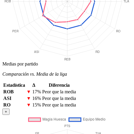
Medias por partido
Comparación vs. Media de la liga
Estadística
Δ
Diferencia
ROB
▼
17%
Peor que la media
ASI
▼
16%
Peor que la media
RO
▼
15%
Peor que la media
+