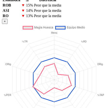
ROB
▼
15%
Peor que la media
ASI
▼
14%
Peor que la media
RO
▼
13%
Peor que la media
+