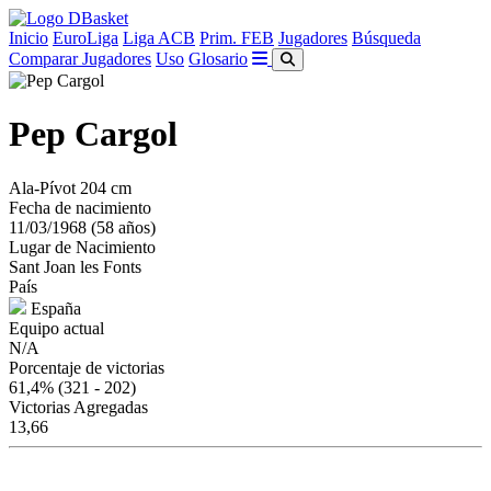
Inicio
EuroLiga
Liga ACB
Prim. FEB
Jugadores
Búsqueda
Comparar Jugadores
Uso
Glosario
Pep Cargol
Ala-Pívot
204 cm
Fecha de nacimiento
11/03/1968 (58 años)
Lugar de Nacimiento
Sant Joan les Fonts
País
España
Equipo actual
N/A
Porcentaje de victorias
61,4%
(321 - 202)
Victorias Agregadas
13,66