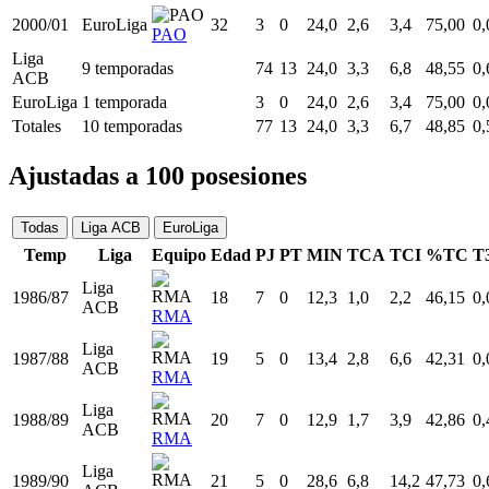
2000/01
EuroLiga
32
3
0
24,0
2,6
3,4
75,00
0,
PAO
Liga
9 temporadas
74
13
24,0
3,3
6,8
48,55
0,
ACB
EuroLiga
1 temporada
3
0
24,0
2,6
3,4
75,00
0,
Totales
10 temporadas
77
13
24,0
3,3
6,7
48,85
0,
Ajustadas a 100 posesiones
Todas
Liga ACB
EuroLiga
Temp
Liga
Equipo
Edad
PJ
PT
MIN
TCA
TCI
%TC
T
Liga
1986/87
18
7
0
12,3
1,0
2,2
46,15
0,
ACB
RMA
Liga
1987/88
19
5
0
13,4
2,8
6,6
42,31
0,
ACB
RMA
Liga
1988/89
20
7
0
12,9
1,7
3,9
42,86
0,
ACB
RMA
Liga
1989/90
21
5
0
28,6
6,8
14,2
47,73
0,