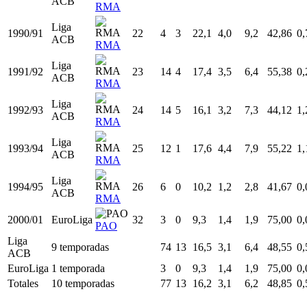
ACB
RMA
Liga
1990/91
22
4
3
22,1
4,0
9,2
42,86
0,
ACB
RMA
Liga
1991/92
23
14
4
17,4
3,5
6,4
55,38
0,
ACB
RMA
Liga
1992/93
24
14
5
16,1
3,2
7,3
44,12
1,
ACB
RMA
Liga
1993/94
25
12
1
17,6
4,4
7,9
55,22
1,
ACB
RMA
Liga
1994/95
26
6
0
10,2
1,2
2,8
41,67
0,
ACB
RMA
2000/01
EuroLiga
32
3
0
9,3
1,4
1,9
75,00
0,
PAO
Liga
9 temporadas
74
13
16,5
3,1
6,4
48,55
0,
ACB
EuroLiga
1 temporada
3
0
9,3
1,4
1,9
75,00
0,
Totales
10 temporadas
77
13
16,2
3,1
6,2
48,85
0,