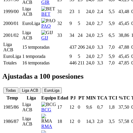
ACB
GIR
Liga
1999/00
31
23
1
24,0
2,4
5,5
43,48
ACB
BET
2000/01
EuroLiga
32
9
5
24,0
2,7
5,9
45,45
PAO
Liga
2001/02
33
34
24
24,0
2,5
6,5
38,86
ACB
GIJ
Liga
15 temporadas
437
206
24,0
3,3
7,0
47,88
ACB
EuroLiga
1 temporada
9
5
24,0
2,7
5,9
45,45
Totales
16 temporadas
446
211
24,0
3,3
7,0
47,85
Ajustadas a 100 posesiones
Todas
Liga ACB
EuroLiga
Temp
Liga
Equipo
Edad
PJ
PT
MIN
TCA
TCI
%TC
Liga
1985/86
17
12
0
9,6
0,7
1,8
37,50
ACB
BCG
Liga
1986/87
18
12
0
14,3
2,0
3,5
57,58
ACB
RMA