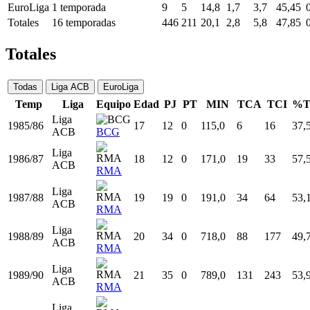
EuroLiga
1 temporada
9
5
14,8
1,7
3,7
45,45
Totales
16 temporadas
446
211
20,1
2,8
5,8
47,85
Totales
Todas
Liga ACB
EuroLiga
Temp
Liga
Equipo
Edad
PJ
PT
MIN
TCA
TCI
%T
Liga
1985/86
17
12
0
115,0
6
16
37,
ACB
BCG
Liga
1986/87
18
12
0
171,0
19
33
57,
ACB
RMA
Liga
1987/88
19
19
0
191,0
34
64
53,
ACB
RMA
Liga
1988/89
20
34
0
718,0
88
177
49,
ACB
RMA
Liga
1989/90
21
35
0
789,0
131
243
53,
ACB
RMA
Liga