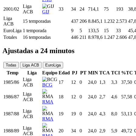
Liga
2001/02
33
34
24
714,1
75
193
38,
ACB
GIJ
Liga
15 temporadas
437
206
8.845,1
1.232
2.573
47,
ACB
EuroLiga
1 temporada
9
5
133,5
15
33
45,
Totales
16 temporadas
446
211
8.978,6
1.247
2.606
47,
Ajustadas a 24 minutos
Todas
Liga ACB
EuroLiga
Temp
Liga
Equipo
Edad
PJ
PT
MIN
TCA
TCI
%TC
Liga
1985/86
17
12
0
24,0
1,3
3,3
37,50
ACB
BCG
Liga
1986/87
18
12
0
24,0
2,7
4,6
57,58
ACB
RMA
Liga
1987/88
19
19
0
24,0
4,3
8,0
53,13
ACB
RMA
Liga
1988/89
20
34
0
24,0
2,9
5,9
49,72
ACB
RMA