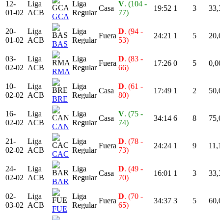
12-
Liga
Liga
V
. (104 -
Casa
19:52
1
3
33,
01-02
ACB
Regular
77)
GCA
20-
Liga
Liga
D
. (94 -
Fuera
24:21
1
5
20,
01-02
ACB
Regular
53)
BAS
03-
Liga
Liga
D
. (83 -
Fuera
17:26
0
5
0,0
02-02
ACB
Regular
66)
RMA
10-
Liga
Liga
D
. (61 -
Casa
17:49
1
2
50,
02-02
ACB
Regular
80)
BRE
16-
Liga
Liga
V
. (75 -
Casa
34:14
6
8
75,
02-02
ACB
Regular
74)
CAN
21-
Liga
Liga
D
. (78 -
Fuera
24:24
1
9
11,
02-02
ACB
Regular
73)
CAC
24-
Liga
Liga
D
. (49 -
Casa
16:01
1
3
33,
02-02
ACB
Regular
70)
BAR
02-
Liga
Liga
D
. (70 -
Fuera
34:37
3
5
60,
03-02
ACB
Regular
65)
FUE