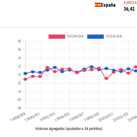
AGREGA
España
36,42
Victorias Agregadas (ajustadas a 34 partidos)