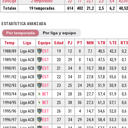
EuroLiga
2 temporadas
22
17
22,1
2,3
5,4
42,05
Totales
19 temporadas
614
402
21,2
2,5
6,2
40,52
ESTADÍSTICA AVANZADA
Por temporada
Por liga y equipo
Temp
Liga
Equipo
Edad
PJ
PT
MIN
%TR
%TE
RT3
1988/89
Liga ACB
EST
19
12
0
7,1
40,5
42,3
0,2
1989/90
Liga ACB
EST
20
29
0
14,5
47,5
42,9
0,1
1990/91
Liga ACB
EST
21
34
0
10,7
38,8
33,9
0,2
1991/92
Liga ACB
EST
22
34
31
27,8
57,8
55,6
0,6
1992/93
Liga ACB
EST
23
25
24
29,0
51,9
50,9
0,5
1993/94
Liga ACB
BET
24
28
26
27,7
57,4
51,9
0,5
1994/95
Liga ACB
BET
25
38
36
27,3
61,3
57,1
0,6
1995/96
Liga ACB
EST
26
31
4
14,7
54,6
52,0
0,6
1996/97
Liga ACB
EST
27
34
29
24,4
58,4
53,3
0,6