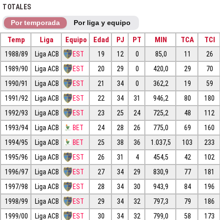
TOTALES
Por temporada
Por liga y equipo
Temp
Liga
Equipo
Edad
PJ
PT
MIN
TCA
TCI
1988/89
Liga ACB
EST
19
12
0
85,0
11
26
1989/90
Liga ACB
EST
20
29
0
420,0
29
70
1990/91
Liga ACB
EST
21
34
0
362,2
19
59
1991/92
Liga ACB
EST
22
34
31
946,2
80
180
1992/93
Liga ACB
EST
23
25
24
725,2
48
112
1993/94
Liga ACB
BET
24
28
26
775,0
69
160
1994/95
Liga ACB
BET
25
38
36
1.037,5
103
233
1995/96
Liga ACB
EST
26
31
4
454,5
42
102
1996/97
Liga ACB
EST
27
34
29
830,9
77
181
1997/98
Liga ACB
EST
28
34
30
943,9
84
196
1998/99
Liga ACB
EST
29
34
32
797,3
79
186
1999/00
Liga ACB
EST
30
34
32
799,0
58
173