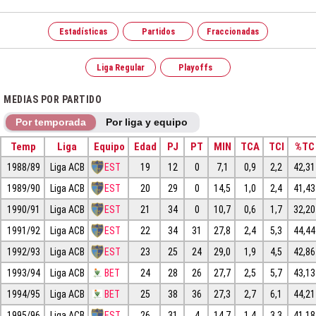
Estadísticas
Partidos
Fraccionadas
Liga Regular
Playoffs
MEDIAS POR PARTIDO
Por temporada
Por liga y equipo
Temp
Liga
Equipo
Edad
PJ
PT
MIN
TCA
TCI
%TC
1988/89
Liga ACB
EST
19
12
0
7,1
0,9
2,2
42,31
1989/90
Liga ACB
EST
20
29
0
14,5
1,0
2,4
41,43
1990/91
Liga ACB
EST
21
34
0
10,7
0,6
1,7
32,20
1991/92
Liga ACB
EST
22
34
31
27,8
2,4
5,3
44,44
1992/93
Liga ACB
EST
23
25
24
29,0
1,9
4,5
42,86
1993/94
Liga ACB
BET
24
28
26
27,7
2,5
5,7
43,13
1994/95
Liga ACB
BET
25
38
36
27,3
2,7
6,1
44,21
1995/96
Liga ACB
EST
26
31
4
14,7
1,4
3,3
41,18