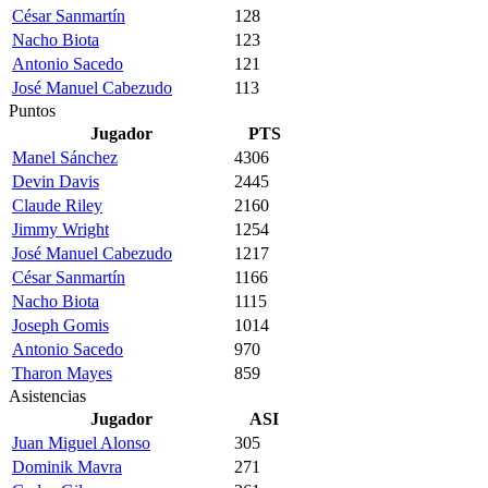
César Sanmartín
128
Nacho Biota
123
Antonio Sacedo
121
José Manuel Cabezudo
113
Puntos
Jugador
PTS
Manel Sánchez
4306
Devin Davis
2445
Claude Riley
2160
Jimmy Wright
1254
José Manuel Cabezudo
1217
César Sanmartín
1166
Nacho Biota
1115
Joseph Gomis
1014
Antonio Sacedo
970
Tharon Mayes
859
Asistencias
Jugador
ASI
Juan Miguel Alonso
305
Dominik Mavra
271