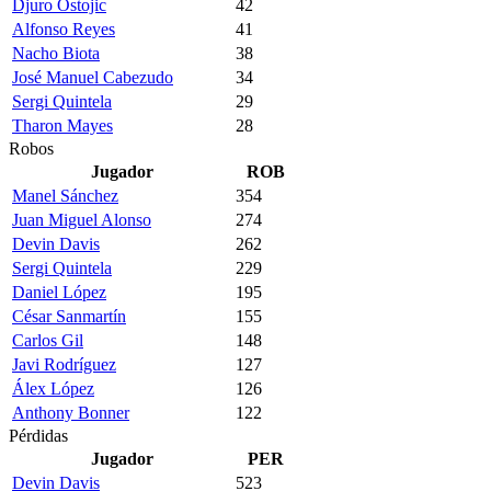
Djuro Ostojic
42
Alfonso Reyes
41
Nacho Biota
38
José Manuel Cabezudo
34
Sergi Quintela
29
Tharon Mayes
28
Robos
Jugador
ROB
Manel Sánchez
354
Juan Miguel Alonso
274
Devin Davis
262
Sergi Quintela
229
Daniel López
195
César Sanmartín
155
Carlos Gil
148
Javi Rodríguez
127
Álex López
126
Anthony Bonner
122
Pérdidas
Jugador
PER
Devin Davis
523