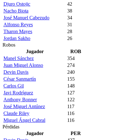
Djuro Ostojic
42
Nacho Biota
38
José Manuel Cabezudo
34
Alfonso Reyes
31
Tharon Mayes
28
Jordan Sakho
26
Robos
Jugador
ROB
Manel Sánchez
354
Juan Miguel Alonso
274
Devin Davis
240
César Sanmartín
155
Carlos Gil
148
Javi Rodríguez
127
Anthony Bonner
122
José Miguel Antúnez
117
Claude Riley
116
Miguel Ángel Cabral
116
Pérdidas
Jugador
PER