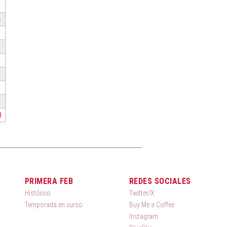
4
3
PRIMERA FEB
REDES SOCIALES
Histórico
Twitter/X
Temporada en curso
Buy Me a Coffee
Instagram