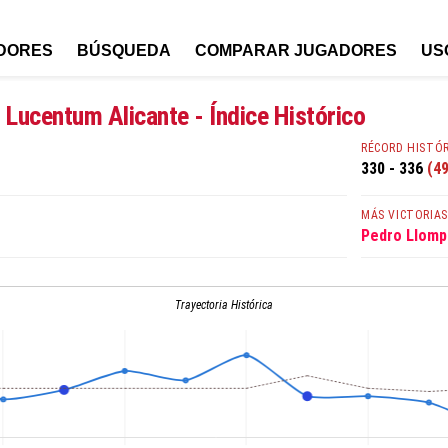
DORES
BÚSQUEDA
COMPARAR JUGADORES
US
 Lucentum Alicante - Índice Histórico
RÉCORD HISTÓ
330 - 336
(49
MÁS VICTORIA
Pedro Llomp
Trayectoria Histórica