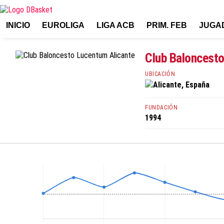
INICIO
EUROLIGA
LIGA ACB
PRIM. FEB
JUGA
Club Baloncesto
UBICACIÓN
Alicante, España
FUNDACIÓN
1994