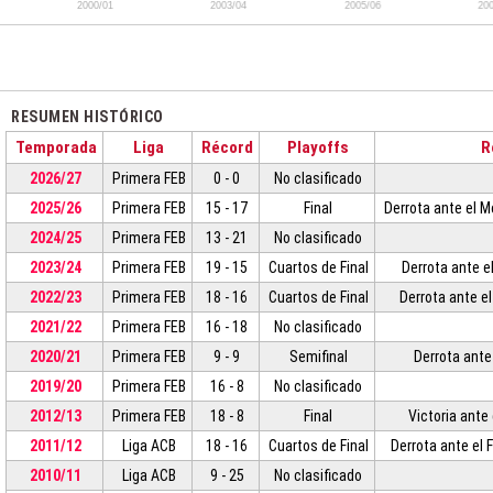
RESUMEN HISTÓRICO
Temporada
Liga
Récord
Playoffs
R
2026/27
Primera FEB
0 - 0
No clasificado
2025/26
Primera FEB
15 - 17
Final
Derrota ante el M
2024/25
Primera FEB
13 - 21
No clasificado
2023/24
Primera FEB
19 - 15
Cuartos de Final
Derrota ante el
2022/23
Primera FEB
18 - 16
Cuartos de Final
Derrota ante el
2021/22
Primera FEB
16 - 18
No clasificado
2020/21
Primera FEB
9 - 9
Semifinal
Derrota ante 
2019/20
Primera FEB
16 - 8
No clasificado
2012/13
Primera FEB
18 - 8
Final
Victoria ante 
2011/12
Liga ACB
18 - 16
Cuartos de Final
Derrota ante el 
2010/11
Liga ACB
9 - 25
No clasificado