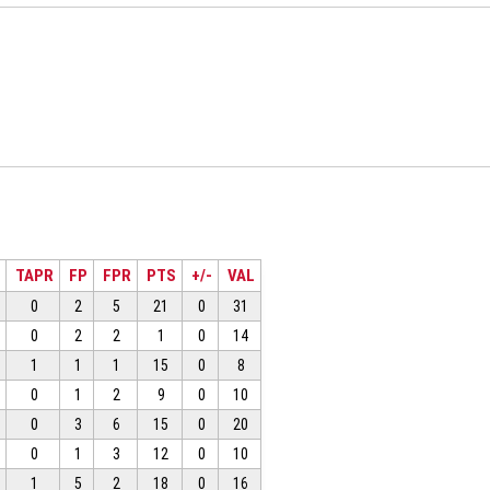
TAPR
FP
FPR
PTS
+/-
VAL
0
2
5
21
0
31
0
2
2
1
0
14
1
1
1
15
0
8
0
1
2
9
0
10
0
3
6
15
0
20
0
1
3
12
0
10
1
5
2
18
0
16