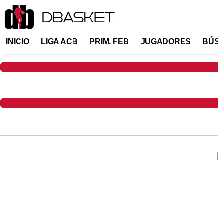
INICIO
LIGA ACB
PRIM. FEB
JUGADORES
BÚ