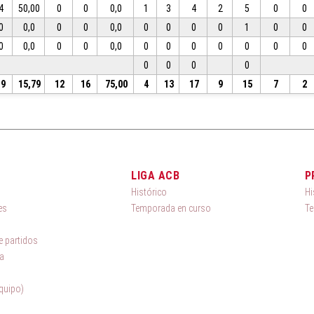
4
50,00
0
0
0,0
1
3
4
2
5
0
0
0
0,0
0
0
0,0
0
0
0
0
1
0
0
0
0,0
0
0
0,0
0
0
0
0
0
0
0
0
0
0
0
19
15,79
12
16
75,00
4
13
17
9
15
7
2
LIGA ACB
P
Histórico
Hi
es
Temporada en curso
Te
 partidos
a
quipo)