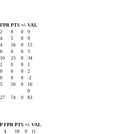
FPR
PTS
+/-
VAL
2
8
0
9
4
5
0
9
4
16
0
15
0
6
0
5
10
23
0
34
2
0
0
1
0
6
0
2
0
0
0
-2
5
10
0
10
0
27
74
0
83
P
FPR
PTS
+/-
VAL
4
18
0
11