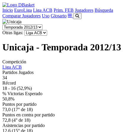
Inicio
EuroLiga
Liga ACB
Prim. FEB
Jugadores
Búsqueda
Comparar Jugadores
Uso
Glosario
Otras ligas:
Unicaja - Temporada 2012/13
Competición
Liga ACB
Partidos Jugados
34
Récord
18 - 16
(52,9%)
% Victorias Esperado
50,8%
Puntos por partido
73,0 (17° de 18)
Puntos en contra por partido
72,8 (4° de 18)
Asistencias por partido
12,6 (15° de 18)