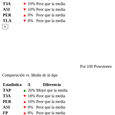
T3A
▼
19%
Peor que la media
ASI
▼
10%
Peor que la media
PER
▲
9%
Peor que la media
TLA
▼
8%
Peor que la media
+
Por 100 Posesiones
Comparación vs. Media de la liga
Estadística
Δ
Diferencia
TAP
▲
26%
Mejor que la media
T3A
▼
18%
Peor que la media
PER
▲
10%
Peor que la media
ASI
▼
9%
Peor que la media
FP
▲
8%
Peor que la media