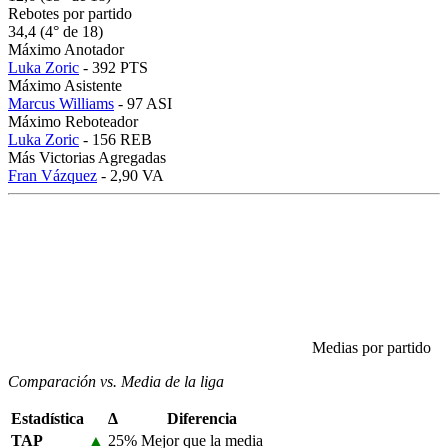
Rebotes por partido
34,4 (4° de 18)
Máximo Anotador
Luka Zoric
- 392 PTS
Máximo Asistente
Marcus Williams
- 97 ASI
Máximo Reboteador
Luka Zoric
- 156 REB
Más Victorias Agregadas
Fran Vázquez
- 2,90 VA
Medias por partido
Comparación vs. Media de la liga
Estadística
Δ
Diferencia
TAP
▲
25%
Mejor que la media