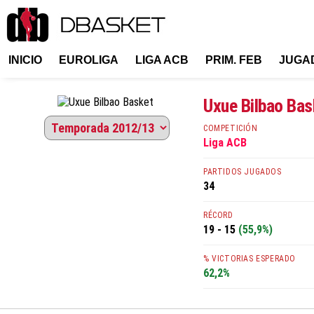
INICIO
EUROLIGA
LIGA ACB
PRIM. FEB
JUGA
Uxue Bilbao Ba
COMPETICIÓN
Liga ACB
PARTIDOS JUGADOS
34
RÉCORD
19 - 15
(55,9%)
% VICTORIAS ESPERADO
62,2%