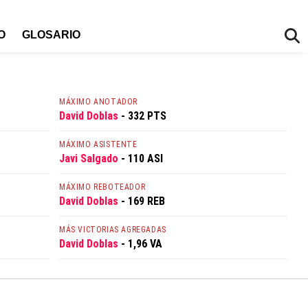
O
GLOSARIO
MÁXIMO ANOTADOR
David Doblas
- 332 PTS
MÁXIMO ASISTENTE
Javi Salgado
- 110 ASI
MÁXIMO REBOTEADOR
David Doblas
- 169 REB
MÁS VICTORIAS AGREGADAS
David Doblas
- 1,96 VA