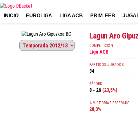
INICIO
EUROLIGA
LIGA ACB
PRIM. FEB
JUGA
Lagun Aro Gipu
COMPETICIÓN
Liga ACB
PARTIDOS JUGADOS
34
RÉCORD
8 - 26
(23,5%)
% VICTORIAS ESPERADO
20,3%