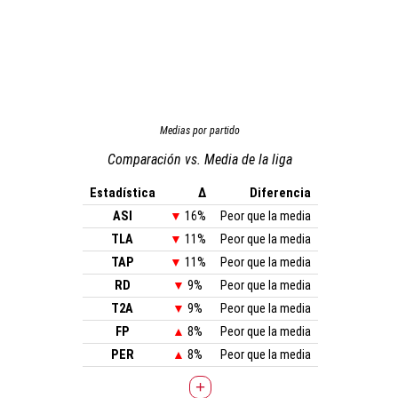
Medias por partido
Comparación vs. Media de la liga
Estadística
Δ
Diferencia
ASI
▼
16%
Peor que la media
TLA
▼
11%
Peor que la media
TAP
▼
11%
Peor que la media
RD
▼
9%
Peor que la media
T2A
▼
9%
Peor que la media
FP
▲
8%
Peor que la media
PER
▲
8%
Peor que la media
+