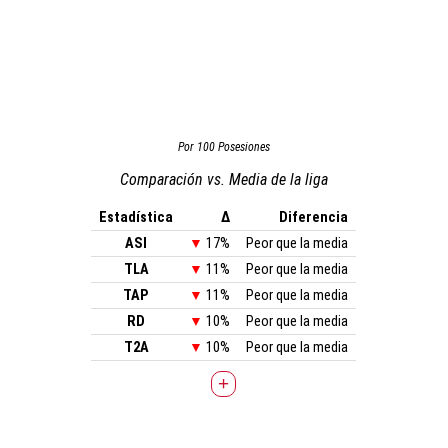
Por 100 Posesiones
Comparación vs. Media de la liga
Estadística
Δ
Diferencia
ASI
▼
17%
Peor que la media
TLA
▼
11%
Peor que la media
TAP
▼
11%
Peor que la media
RD
▼
10%
Peor que la media
T2A
▼
10%
Peor que la media
+