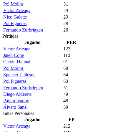
Pol Molins
31
Victor Arteaga
29
Nico Galette
29
Pol Figueras
28
Fernando Zurbriggen
26
Pérdidas
Jugador
PER
Victor Arteaga
123
Jalen Cone
110
Clevin Hannah
91
Pol Molins
68
Spencer Littleson
64
Pol Figueras
60
Fernando Zurbriggen
51
Diego Alderete
49
Pavlin Ivanov
48
Álvaro Sanz
39
Faltas Personales
Jugador
FP
Victor Arteaga
212