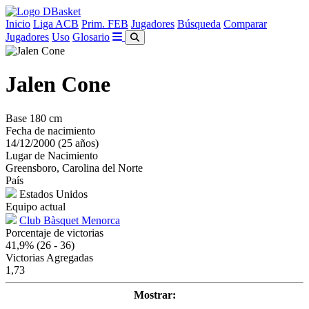
Inicio
Liga ACB
Prim. FEB
Jugadores
Búsqueda
Comparar
Jugadores
Uso
Glosario
Jalen Cone
Base
180 cm
Fecha de nacimiento
14/12/2000 (25 años)
Lugar de Nacimiento
Greensboro, Carolina del Norte
País
Estados Unidos
Equipo actual
Club Bàsquet Menorca
Porcentaje de victorias
41,9%
(26 - 36)
Victorias Agregadas
1,73
Mostrar: