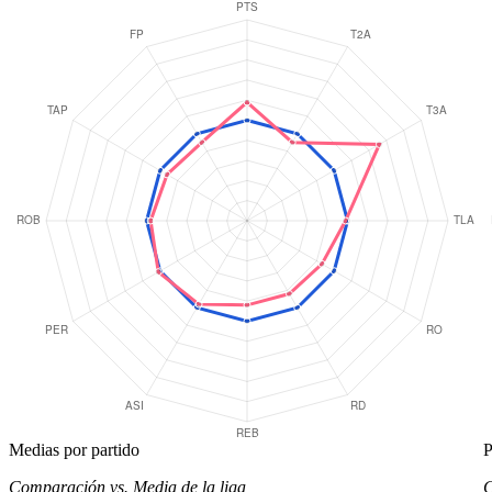
Medias por partido
P
Comparación vs. Media de la liga
C