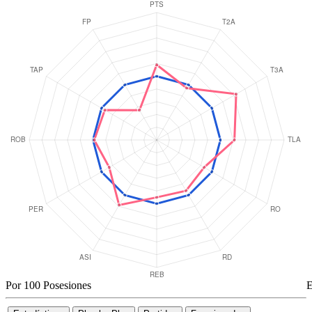
Por 100 Posesiones
E