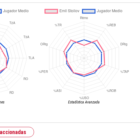
nes
Estadística Avanzada
raccionadas