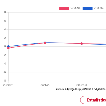
Victorias Agregadas (ajustadas a 34 partido
Estadístic