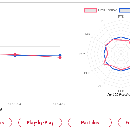
Por 100 Posesio
s)
as
Play-by-Play
Partidos
F