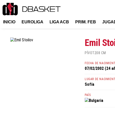
INICIO
EUROLIGA
LIGA ACB
PRIM. FEB
JUGA
Emil Sto
PÍVOT
208 CM
FECHA DE NACIMIEN
07/02/2002 (24 a
LUGAR DE NACIMIEN
Sofía
PAÍS
Bulgaria