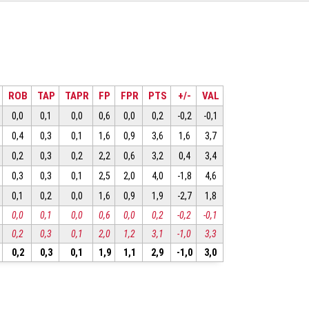
ROB
TAP
TAPR
FP
FPR
PTS
+/-
VAL
0,0
0,1
0,0
0,6
0,0
0,2
-0,2
-0,1
0,4
0,3
0,1
1,6
0,9
3,6
1,6
3,7
0,2
0,3
0,2
2,2
0,6
3,2
0,4
3,4
0,3
0,3
0,1
2,5
2,0
4,0
-1,8
4,6
0,1
0,2
0,0
1,6
0,9
1,9
-2,7
1,8
0,0
0,1
0,0
0,6
0,0
0,2
-0,2
-0,1
0,2
0,3
0,1
2,0
1,2
3,1
-1,0
3,3
0,2
0,3
0,1
1,9
1,1
2,9
-1,0
3,0