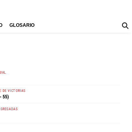
O
GLOSARIO
TUAL
 DE VICTORIAS
- 55)
AGREGADAS