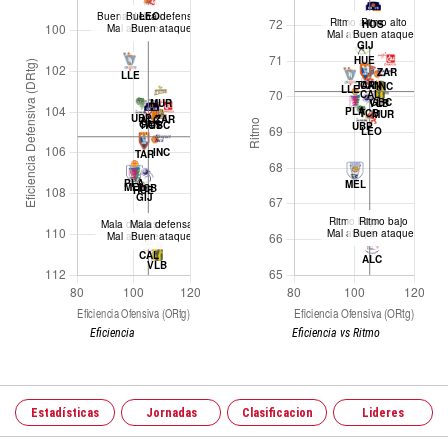
Eficiencia
Eficiencia vs Ritmo
Estadísticas
Jornadas
Clasificacion
Lideres