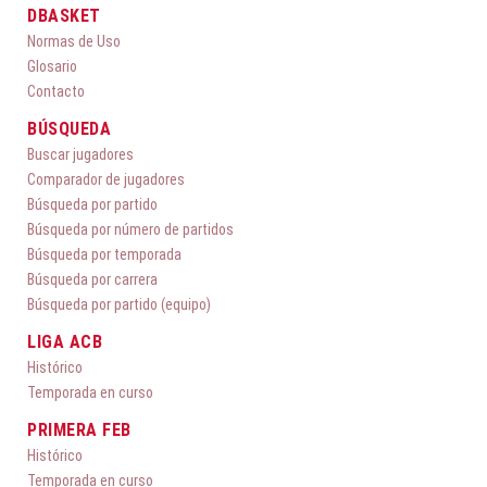
DBASKET
Normas de Uso
Glosario
Contacto
BÚSQUEDA
Buscar jugadores
Comparador de jugadores
Búsqueda por partido
Búsqueda por número de partidos
Búsqueda por temporada
Búsqueda por carrera
Búsqueda por partido (equipo)
LIGA ACB
Histórico
Temporada en curso
PRIMERA FEB
Histórico
Temporada en curso