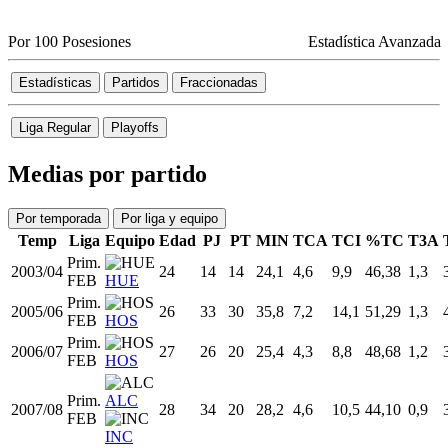
Por 100 Posesiones
Estadística Avanzada
Estadísticas
Partidos
Fraccionadas
Liga Regular
Playoffs
Medias por partido
Por temporada
Por liga y equipo
Temp
Liga
Equipo
Edad
PJ
PT
MIN
TCA
TCI
%TC
T3A
Prim.
2003/04
24
14
14
24,1
4,6
9,9
46,38
1,3
FEB
HUE
Prim.
2005/06
26
33
30
35,8
7,2
14,1
51,29
1,3
FEB
HOS
Prim.
2006/07
27
26
20
25,4
4,3
8,8
48,68
1,2
FEB
HOS
Prim.
ALC
2007/08
28
34
20
28,2
4,6
10,5
44,10
0,9
FEB
INC