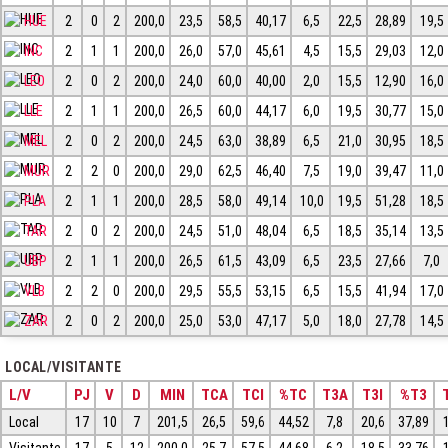
HUE
2
0
2
200,0
23,5
58,5
40,17
6,5
22,5
28,89
19,5
INC
2
1
1
200,0
26,0
57,0
45,61
4,5
15,5
29,03
12,0
LEO
2
0
2
200,0
24,0
60,0
40,00
2,0
15,5
12,90
16,0
LLE
2
1
1
200,0
26,5
60,0
44,17
6,0
19,5
30,77
15,0
MEL
2
0
2
200,0
24,5
63,0
38,89
6,5
21,0
30,95
18,5
MUR
2
2
0
200,0
29,0
62,5
46,40
7,5
19,0
39,47
11,0
PLA
2
1
1
200,0
28,5
58,0
49,14
10,0
19,5
51,28
18,5
TAR
2
0
2
200,0
24,5
51,0
48,04
6,5
18,5
35,14
13,5
UBP
2
1
1
200,0
26,5
61,5
43,09
6,5
23,5
27,66
7,0
VLB
2
2
0
200,0
29,5
55,5
53,15
6,5
15,5
41,94
17,0
ZAR
2
0
2
200,0
25,0
53,0
47,17
5,0
18,0
27,78
14,5
LOCAL/VISITANTE
L/V
PJ
V
D
MIN
TCA
TCI
%TC
T3A
T3I
%T3
Local
17
10
7
201,5
26,5
59,6
44,52
7,8
20,6
37,89