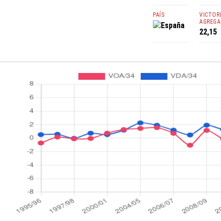
PAÍS
VICTOR
AGREGA
España
22,15