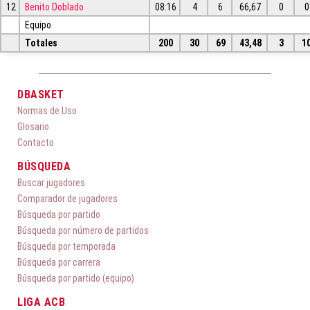
12
Benito Doblado
08:16
4
6
66,67
0
0
Equipo
Totales
200
30
69
43,48
3
1
DBASKET
Normas de Uso
Glosario
Contacto
BÚSQUEDA
Buscar jugadores
Comparador de jugadores
Búsqueda por partido
Búsqueda por número de partidos
Búsqueda por temporada
Búsqueda por carrera
Búsqueda por partido (equipo)
LIGA ACB