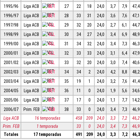
1995/96
Liga ACB
BET
27
22
18
24,0
3,7
7,9
47,
1996/97
Liga ACB
BET
28
33
31
24,0
3,6
7,6
47,
1997/98
Liga ACB
VLL
29
32
20
24,0
2,7
6,1
44,
1998/99
Liga ACB
VLL
30
34
27
24,0
3,4
6,9
48,
1999/00
Liga ACB
VLL
31
34
32
24,0
3,4
7,3
46,
2000/01
Liga ACB
VLL
32
33
33
24,0
3,1
6,4
47,
2001/02
Liga ACB
VLL
33
32
20
24,0
3,0
7,4
40,
2002/03
Liga ACB
BET
34
34
2
24,0
4,2
8,8
48,
2003/04
Liga ACB
BET
35
19
1
24,0
3,2
7,6
41,
2004/05
Liga ACB
BET
36
11
0
24,0
1,9
5,6
34,
2005/06
Liga ACB
BET
37
17
0
24,0
1,1
7,7
14,
2006/07
Prim. FEB
VLB
38
33
0
24,0
3,4
7,3
46,
Liga ACB
16 temporadas
458
209
24,0
3,3
7,2
46,
Prim. FEB
1 temporada
33
0
24,0
3,4
7,3
46,
Totales
17 temporadas
491
209
24,0
3,3
7,2
46,