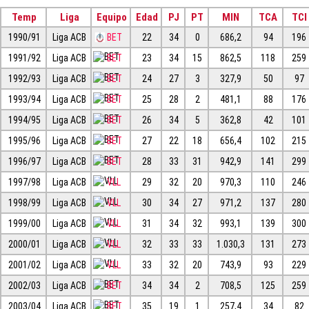
Temp
Liga
Equipo
Edad
PJ
PT
MIN
TCA
TCI
1990/91
Liga ACB
BET
22
34
0
686,2
94
196
1991/92
Liga ACB
BET
23
34
15
862,5
118
259
1992/93
Liga ACB
BET
24
27
3
327,9
50
97
1993/94
Liga ACB
BET
25
28
2
481,1
88
176
1994/95
Liga ACB
BET
26
34
5
362,8
42
101
1995/96
Liga ACB
BET
27
22
18
656,4
102
215
1996/97
Liga ACB
BET
28
33
31
942,9
141
299
1997/98
Liga ACB
VLL
29
32
20
970,3
110
246
1998/99
Liga ACB
VLL
30
34
27
971,2
137
280
1999/00
Liga ACB
VLL
31
34
32
993,1
139
300
2000/01
Liga ACB
VLL
32
33
33
1.030,3
131
273
2001/02
Liga ACB
VLL
33
32
20
743,9
93
229
2002/03
Liga ACB
BET
34
34
2
708,5
125
259
2003/04
Liga ACB
BET
35
19
1
257,4
34
82