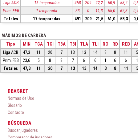
Liga ACB
16 temporadas
458
209
22,2
60,9
58,2
0,
Prim. FEB
1 temporada
33
0
11,3
65,0
62,8
0,
Totales
17 temporadas
491
209
21,5
61,0
58,3
0,
MÁXIMOS DE CARRERA
Tipo
MIN
TCA
TCI
T3A
T3I
TLA
TLI
RO
RD
REB
A
Liga ACB
47,3
11
20
7
13
13
14
3
8
11
Prim. FEB
23,6
5
8
3
7
6
6
1
6
6
Totales
47,3
11
20
7
13
13
14
3
8
11
DBASKET
Normas de Uso
Glosario
Contacto
BÚSQUEDA
Buscar jugadores
Comparador de jugadores