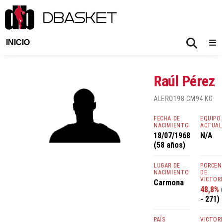
INICIO
Raúl Pérez
ALERO
198 CM
94 KG
FECHA DE
EQUIPO
NACIMIENTO
ACTUA
18/07/1968
N/A
(58 años)
LUGAR DE
PORCE
NACIMIENTO
DE
VICTOR
Carmona
48,8%
- 271)
PAÍS
VICTOR