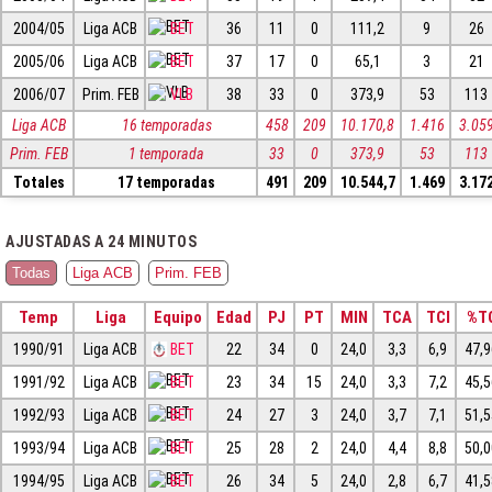
2004/05
Liga ACB
BET
36
11
0
111,2
9
26
2005/06
Liga ACB
BET
37
17
0
65,1
3
21
2006/07
Prim. FEB
VLB
38
33
0
373,9
53
113
Liga ACB
16 temporadas
458
209
10.170,8
1.416
3.05
Prim. FEB
1 temporada
33
0
373,9
53
113
Totales
17 temporadas
491
209
10.544,7
1.469
3.17
AJUSTADAS A 24 MINUTOS
Todas
Liga ACB
Prim. FEB
Temp
Liga
Equipo
Edad
PJ
PT
MIN
TCA
TCI
%T
1990/91
Liga ACB
BET
22
34
0
24,0
3,3
6,9
47,
1991/92
Liga ACB
BET
23
34
15
24,0
3,3
7,2
45,
1992/93
Liga ACB
BET
24
27
3
24,0
3,7
7,1
51,
1993/94
Liga ACB
BET
25
28
2
24,0
4,4
8,8
50,
1994/95
Liga ACB
BET
26
34
5
24,0
2,8
6,7
41,