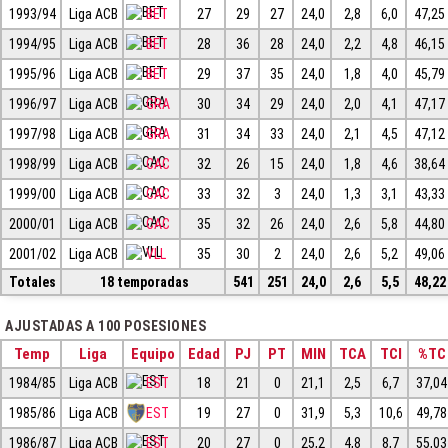
1993/94
Liga ACB
BET
27
29
27
24,0
2,8
6,0
47,25
1994/95
Liga ACB
BET
28
36
28
24,0
2,2
4,8
46,15
1995/96
Liga ACB
BET
29
37
35
24,0
1,8
4,0
45,79
1996/97
Liga ACB
GRA
30
34
29
24,0
2,0
4,1
47,17
1997/98
Liga ACB
GRA
31
34
33
24,0
2,1
4,5
47,12
1998/99
Liga ACB
CAC
32
26
15
24,0
1,8
4,6
38,64
1999/00
Liga ACB
CAC
33
32
3
24,0
1,3
3,1
43,33
2000/01
Liga ACB
CAC
35
32
26
24,0
2,6
5,8
44,80
2001/02
Liga ACB
VLL
35
30
2
24,0
2,6
5,2
49,06
Totales
18 temporadas
541
251
24,0
2,6
5,5
48,22
AJUSTADAS A 100 POSESIONES
Temp
Liga
Equipo
Edad
PJ
PT
MIN
TCA
TCI
%TC
1984/85
Liga ACB
EST
18
21
0
21,1
2,5
6,7
37,04
1985/86
Liga ACB
EST
19
27
0
31,9
5,3
10,6
49,78
1986/87
Liga ACB
EST
20
27
0
25,2
4,8
8,7
55,03