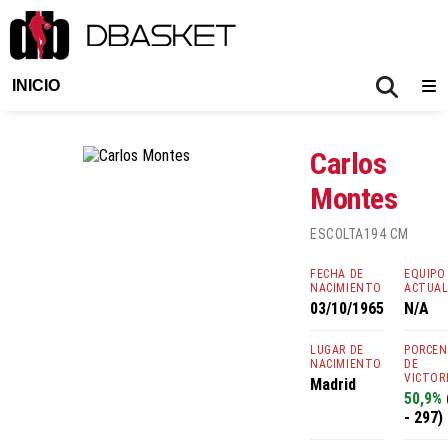
INICIO
Carlos
Montes
ESCOLTA
194 CM
FECHA DE
EQUIPO
NACIMIENTO
ACTUA
03/10/1965
N/A
LUGAR DE
PORCE
NACIMIENTO
DE
VICTOR
Madrid
50,9%
- 297)