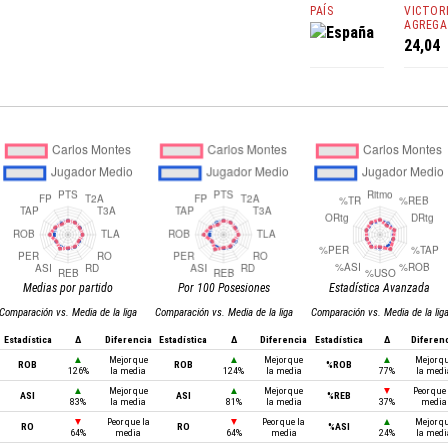
PAÍS
VICTOR
AGREGA
España
24,04
Medias por partido
Por 100 Posesiones
Estadística Avanzada
Comparación vs. Media de la liga
Comparación vs. Media de la liga
Comparación vs. Media de la lig
Estadística
Δ
Diferencia
Estadística
Δ
Diferencia
Estadística
Δ
Diferen
▲
Mejor que
▲
Mejor que
▲
Mejor q
ROB
ROB
%ROB
126%
la media
124%
la media
77%
la medi
▲
Mejor que
▲
Mejor que
▼
Peor que 
ASI
ASI
%REB
83%
la media
81%
la media
37%
media
▼
Peor que la
▼
Peor que la
▲
Mejor q
RO
RO
%ASI
64%
media
64%
media
24%
la medi