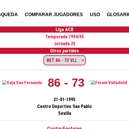
SQUEDA
COMPARAR JUGADORES
USO
GLOSARI
Liga ACB
Temporada 1994/95
Jornada 25
Otros partidos
86 - 73
21-01-1995
Centro Deportivo San Pablo
Sevilla
Cuatro Factores