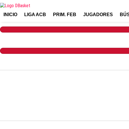
INICIO
LIGA ACB
PRIM. FEB
JUGADORES
BÚ