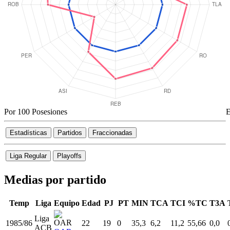
Por 100 Posesiones
E
Estadísticas
Partidos
Fraccionadas
Liga Regular
Playoffs