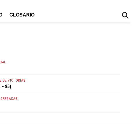
O
GLOSARIO
TUAL
 DE VICTORIAS
 - 85)
AGREGADAS