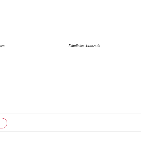
nes
Estadística Avanzada