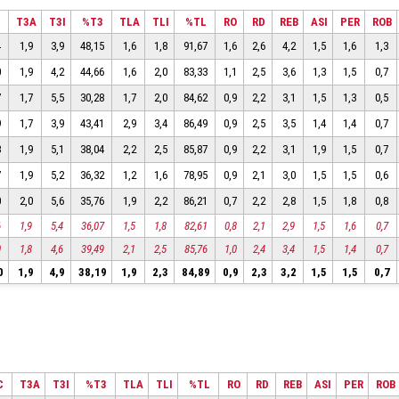
C
T3A
T3I
%T3
TLA
TLI
%TL
RO
RD
REB
ASI
PER
ROB
4
1,9
3,9
48,15
1,6
1,8
91,67
1,6
2,6
4,2
1,5
1,6
1,3
0
1,9
4,2
44,66
1,6
2,0
83,33
1,1
2,5
3,6
1,3
1,5
0,7
7
1,7
5,5
30,28
1,7
2,0
84,62
0,9
2,2
3,1
1,5
1,3
0,5
9
1,7
3,9
43,41
2,9
3,4
86,49
0,9
2,5
3,5
1,4
1,4
0,7
3
1,9
5,1
38,04
2,2
2,5
85,87
0,9
2,2
3,1
1,9
1,5
0,7
7
1,9
5,2
36,32
1,2
1,6
78,95
0,9
2,1
3,0
1,5
1,5
0,6
0
2,0
5,6
35,76
1,9
2,2
86,21
0,7
2,2
2,8
1,5
1,8
0,8
6
1,9
5,4
36,07
1,5
1,8
82,61
0,8
2,1
2,9
1,5
1,6
0,7
0
1,8
4,6
39,49
2,1
2,5
85,76
1,0
2,4
3,4
1,5
1,4
0,7
0
1,9
4,9
38,19
1,9
2,3
84,89
0,9
2,3
3,2
1,5
1,5
0,7
C
T3A
T3I
%T3
TLA
TLI
%TL
RO
RD
REB
ASI
PER
ROB