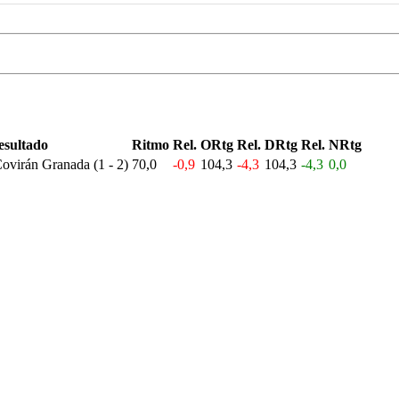
esultado
Ritmo
Rel.
ORtg
Rel.
DRtg
Rel.
NRtg
Covirán Granada (1 - 2)
70,0
-0,9
104,3
-4,3
104,3
-4,3
0,0