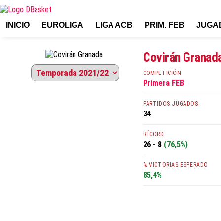
INICIO
EUROLIGA
LIGA ACB
PRIM. FEB
JUGA
Covirán Granad
COMPETICIÓN
Primera FEB
PARTIDOS JUGADOS
34
RÉCORD
26 - 8
(76,5%)
% VICTORIAS ESPERADO
85,4%