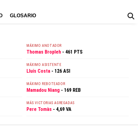
O
GLOSARIO
MÁXIMO ANOTADOR
Thomas Bropleh
- 461 PTS
MÁXIMO ASISTENTE
Lluís Costa
- 126 ASI
MÁXIMO REBOTEADOR
Mamadou Niang
- 169 REB
MÁS VICTORIAS AGREGADAS
Pere Tomàs
- 4,69 VA