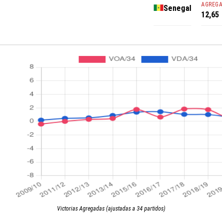
AGREG
Senegal
12,65
Victorias Agregadas (ajustadas a 34 partidos)