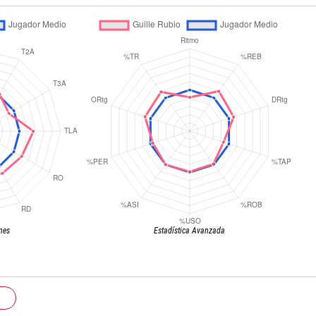
nes
Estadística Avanzada