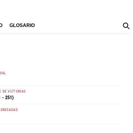
O
GLOSARIO
TUAL
 DE VICTORIAS
 - 251)
AGREGADAS