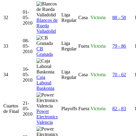
01-
Liga
32
05-
Casa
Victoria
88 - 58
Blancos de
Regular
2010
Rueda
Valladolid
08-
Liga
33
05-
Fuera
Victoria
79 - 86
CB
Regular
2010
Granada
16-
Liga
34
05-
Casa
Victoria
70 - 62
Caja
Regular
2010
Laboral
Baskonia
21-
Cuartos
05-
Playoffs
Fuera
Victoria
82 - 83
de Final
Power
2010
Electronics
Valencia