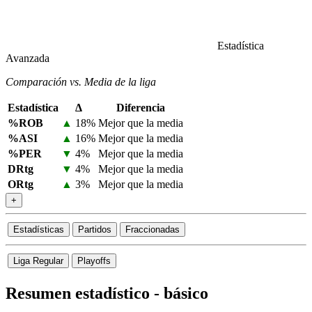
Estadística
Avanzada
Comparación vs. Media de la liga
Estadística
Δ
Diferencia
%ROB
▲
18%
Mejor que la media
%ASI
▲
16%
Mejor que la media
%PER
▼
4%
Mejor que la media
DRtg
▼
4%
Mejor que la media
ORtg
▲
3%
Mejor que la media
+
Estadísticas
Partidos
Fraccionadas
Liga Regular
Playoffs
Resumen estadístico - básico