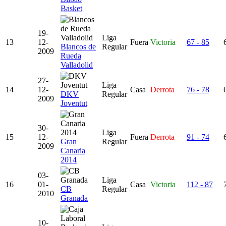
Basket
19-
Liga
13
12-
Fuera
Victoria
67 - 85
Blancos de
Regular
2009
Rueda
Valladolid
27-
Liga
14
12-
Casa
Derrota
76 - 78
DKV
Regular
2009
Joventut
30-
Liga
15
12-
Fuera
Derrota
91 - 74
Gran
Regular
2009
Canaria
2014
03-
Liga
16
01-
Casa
Victoria
112 - 87
CB
Regular
2010
Granada
10-