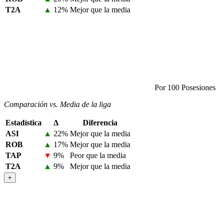
T2A
▲
12%
Mejor que la media
Por 100 Posesiones
Comparación vs. Media de la liga
Estadística
Δ
Diferencia
ASI
▲
22%
Mejor que la media
ROB
▲
17%
Mejor que la media
TAP
▼
9%
Peor que la media
T2A
▲
9%
Mejor que la media
+