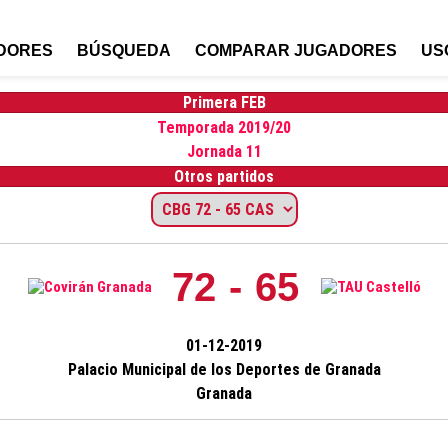
DORES
BÚSQUEDA
COMPARAR JUGADORES
US
Primera FEB
Temporada 2019/20
Jornada 11
Otros partidos
72 - 65
01-12-2019
Palacio Municipal de los Deportes de Granada
Granada