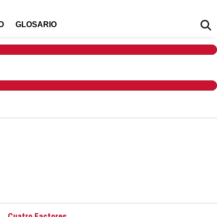
O
GLOSARIO
Cuatro Factores