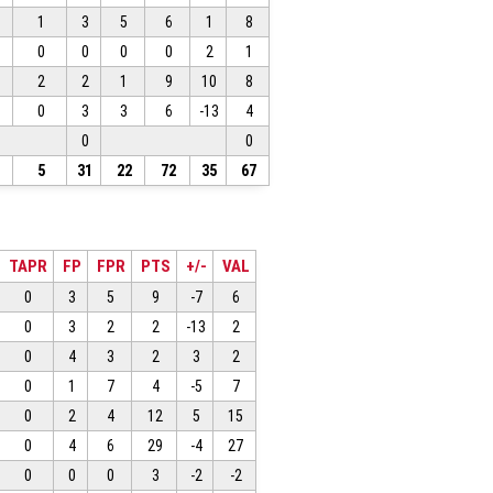
1
3
5
6
1
8
0
0
0
0
2
1
2
2
1
9
10
8
0
3
3
6
-13
4
0
0
5
31
22
72
35
67
TAPR
FP
FPR
PTS
+/-
VAL
0
3
5
9
-7
6
0
3
2
2
-13
2
0
4
3
2
3
2
0
1
7
4
-5
7
0
2
4
12
5
15
0
4
6
29
-4
27
0
0
0
3
-2
-2