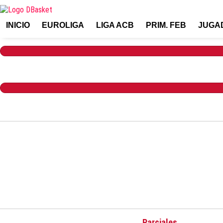
INICIO
EUROLIGA
LIGA ACB
PRIM. FEB
JUGA
Parciales