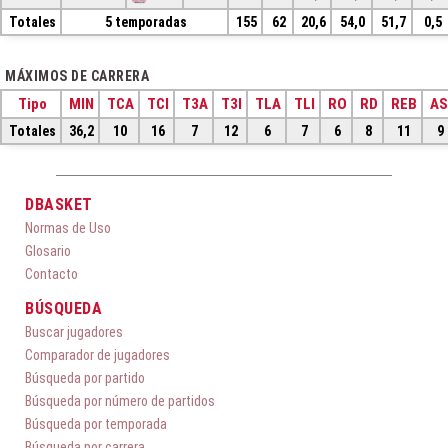
Totales
5 temporadas
155
62
20,6
54,0
51,7
0,5
MÁXIMOS DE CARRERA
Tipo
MIN
TCA
TCI
T3A
T3I
TLA
TLI
RO
RD
REB
AS
Totales
36,2
10
16
7
12
6
7
6
8
11
9
DBASKET
Normas de Uso
Glosario
Contacto
BÚSQUEDA
Buscar jugadores
Comparador de jugadores
Búsqueda por partido
Búsqueda por número de partidos
Búsqueda por temporada
Búsqueda por carrera