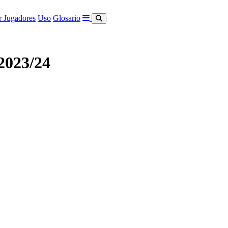
 Jugadores
Uso
Glosario
2023/24