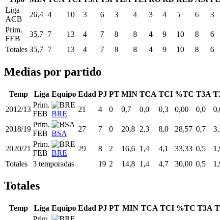
Liga
26,4
4
10
3
6
3
4
3
4
5
6
3
ACB
Prim.
35,7
7
13
4
7
8
8
4
9
10
8
6
FEB
Totales
35,7
7
13
4
7
8
8
4
9
10
8
6
Medias por partido
Temp
Liga
Equipo
Edad
PJ
PT
MIN
TCA
TCI
%TC
T3A
T
Prim.
2012/13
21
4
0
0,7
0,0
0,3
0,00
0,0
0,
FEB
BRE
Prim.
2018/19
27
7
0
20,8
2,3
8,0
28,57
0,7
3,
FEB
BSA
Prim.
2020/21
29
8
2
16,6
1,4
4,1
33,33
0,5
1,
FEB
BRE
Totales
3 temporadas
19
2
14,8
1,4
4,7
30,00
0,5
1,
Totales
Temp
Liga
Equipo
Edad
PJ
PT
MIN
TCA
TCI
%TC
T3A
T
Prim.