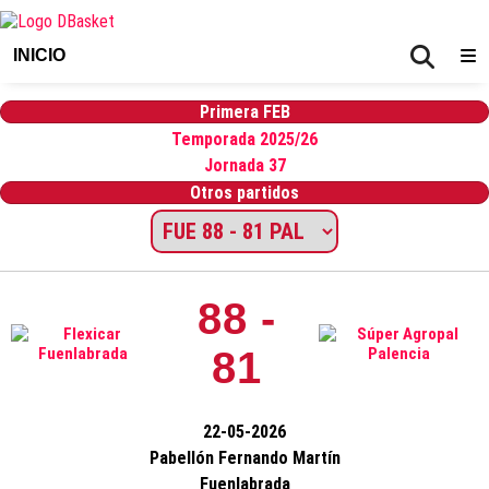
INICIO
Primera FEB
Temporada 2025/26
Jornada 37
Otros partidos
88 -
81
22-05-2026
Pabellón Fernando Martín
Fuenlabrada