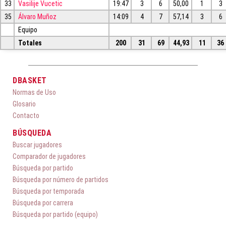
33
Vasilije Vucetic
19:47
3
6
50,00
1
3
35
Álvaro Muñoz
14:09
4
7
57,14
3
6
Equipo
Totales
200
31
69
44,93
11
36
DBASKET
Normas de Uso
Glosario
Contacto
BÚSQUEDA
Buscar jugadores
Comparador de jugadores
Búsqueda por partido
Búsqueda por número de partidos
Búsqueda por temporada
Búsqueda por carrera
Búsqueda por partido (equipo)