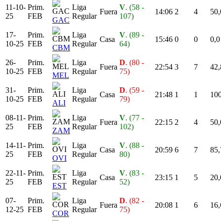
11-10-
Prim.
Liga
V
. (58 -
Fuera
14:06
2
4
50,
25
FEB
Regular
107)
GAC
17-
Prim.
Liga
V
. (89 -
Casa
15:46
0
0
0,0
10-25
FEB
Regular
64)
CBM
26-
Prim.
Liga
D
. (80 -
Fuera
22:54
3
7
42,
10-25
FEB
Regular
75)
MEL
31-
Prim.
Liga
D
. (59 -
Casa
21:48
1
1
100
10-25
FEB
Regular
79)
ALI
08-11-
Prim.
Liga
V
. (77 -
Fuera
22:15
2
4
50,
25
FEB
Regular
102)
ZAM
14-11-
Prim.
Liga
V
. (88 -
Casa
20:59
6
7
85,
25
FEB
Regular
80)
OVI
22-11-
Prim.
Liga
V
. (83 -
Casa
23:15
1
5
20,
25
FEB
Regular
52)
EST
07-
Prim.
Liga
D
. (82 -
Fuera
20:08
1
6
16,
12-25
FEB
Regular
75)
COR