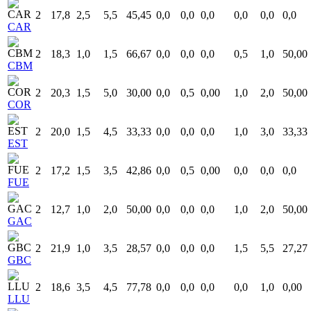
2
17,8
2,5
5,5
45,45
0,0
0,0
0,0
0,0
0,0
0,0
CAR
2
18,3
1,0
1,5
66,67
0,0
0,0
0,0
0,5
1,0
50,00
CBM
2
20,3
1,5
5,0
30,00
0,0
0,5
0,00
1,0
2,0
50,00
COR
2
20,0
1,5
4,5
33,33
0,0
0,0
0,0
1,0
3,0
33,33
EST
2
17,2
1,5
3,5
42,86
0,0
0,5
0,00
0,0
0,0
0,0
FUE
2
12,7
1,0
2,0
50,00
0,0
0,0
0,0
1,0
2,0
50,00
GAC
2
21,9
1,0
3,5
28,57
0,0
0,0
0,0
1,5
5,5
27,27
GBC
2
18,6
3,5
4,5
77,78
0,0
0,0
0,0
0,0
1,0
0,00
LLU