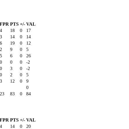
FPR
PTS
+/-
VAL
4
18
0
17
3
14
0
14
6
19
0
12
2
9
0
5
5
6
0
26
0
0
0
-2
0
3
0
-2
0
2
0
5
3
12
0
9
0
23
83
0
84
FPR
PTS
+/-
VAL
4
14
0
20