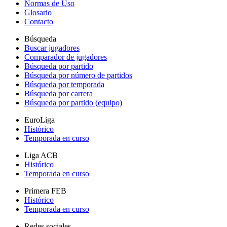
Normas de Uso
Glosario
Contacto
Búsqueda
Buscar jugadores
Comparador de jugadores
Búsqueda por partido
Búsqueda por número de partidos
Búsqueda por temporada
Búsqueda por carrera
Búsqueda por partido (equipo)
EuroLiga
Histórico
Temporada en curso
Liga ACB
Histórico
Temporada en curso
Primera FEB
Histórico
Temporada en curso
Redes sociales