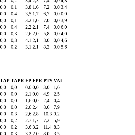
0,0
0,2
3,4
2,3
7,4
0,0
4,8
0,0
0,1
3,8
1,6
7,2
0,0
3,4
0,0
0,4
3,5
1,7
6,7
0,0
0,9
0,0
0,1
3,2
1,0
7,0
0,0
3,9
0,0
0,4
2,2
2,1
7,4
0,0
6,0
0,0
0,3
2,6
2,0
5,8
0,0
4,0
0,0
0,3
4,1
2,1
8,0
0,0
4,6
0,0
0,2
3,1
2,1
8,2
0,0
5,6
TAP
TAPR
FP
FPR
PTS
VAL
0,0
0,0
0,6
0,0
3,0
1,6
0,0
0,0
2,1
0,0
4,9
2,5
0,0
0,0
1,6
0,0
2,4
0,4
0,0
0,0
2,6
2,4
8,6
7,9
0,0
0,3
2,6
2,8
10,3
9,2
0,0
0,2
2,7
1,7
7,2
5,9
0,0
0,2
3,6
3,2
11,4
8,3
0,0
0,3
3,2
2,0
8,0
3,5