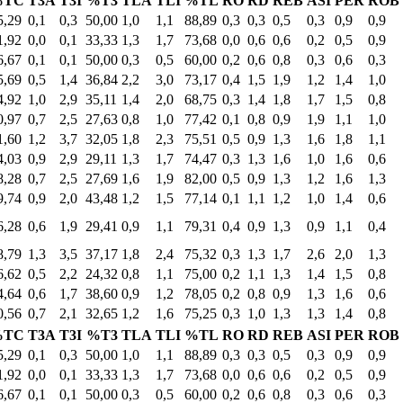
%TC
T3A
T3I
%T3
TLA
TLI
%TL
RO
RD
REB
ASI
PER
ROB
5,29
0,1
0,3
50,00
1,0
1,1
88,89
0,3
0,3
0,5
0,3
0,9
0,9
1,92
0,0
0,1
33,33
1,3
1,7
73,68
0,0
0,6
0,6
0,2
0,5
0,9
6,67
0,1
0,1
50,00
0,3
0,5
60,00
0,2
0,6
0,8
0,3
0,6
0,3
5,69
0,5
1,4
36,84
2,2
3,0
73,17
0,4
1,5
1,9
1,2
1,4
1,0
4,92
1,0
2,9
35,11
1,4
2,0
68,75
0,3
1,4
1,8
1,7
1,5
0,8
0,97
0,7
2,5
27,63
0,8
1,0
77,42
0,1
0,8
0,9
1,9
1,1
1,0
1,60
1,2
3,7
32,05
1,8
2,3
75,51
0,5
0,9
1,3
1,6
1,8
1,1
4,03
0,9
2,9
29,11
1,3
1,7
74,47
0,3
1,3
1,6
1,0
1,6
0,6
8,28
0,7
2,5
27,69
1,6
1,9
82,00
0,5
0,9
1,3
1,2
1,6
1,3
9,74
0,9
2,0
43,48
1,2
1,5
77,14
0,1
1,1
1,2
1,0
1,4
0,6
6,28
0,6
1,9
29,41
0,9
1,1
79,31
0,4
0,9
1,3
0,9
1,1
0,4
8,79
1,3
3,5
37,17
1,8
2,4
75,32
0,3
1,3
1,7
2,6
2,0
1,3
6,62
0,5
2,2
24,32
0,8
1,1
75,00
0,2
1,1
1,3
1,4
1,5
0,8
4,64
0,6
1,7
38,60
0,9
1,2
78,05
0,2
0,8
0,9
1,3
1,6
0,6
0,56
0,7
2,1
32,65
1,2
1,6
75,25
0,3
1,0
1,3
1,3
1,4
0,8
%TC
T3A
T3I
%T3
TLA
TLI
%TL
RO
RD
REB
ASI
PER
ROB
5,29
0,1
0,3
50,00
1,0
1,1
88,89
0,3
0,3
0,5
0,3
0,9
0,9
1,92
0,0
0,1
33,33
1,3
1,7
73,68
0,0
0,6
0,6
0,2
0,5
0,9
6,67
0,1
0,1
50,00
0,3
0,5
60,00
0,2
0,6
0,8
0,3
0,6
0,3