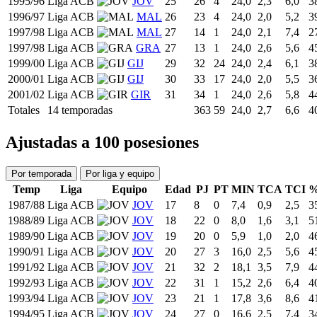
1995/96
Liga ACB
JOV
25
26
4
24,0
2,3
6,0
3
1996/97
Liga ACB
MAL
26
23
4
24,0
2,0
5,2
3
1997/98
Liga ACB
MAL
27
14
1
24,0
2,1
7,4
2
1997/98
Liga ACB
GRA
27
13
1
24,0
2,6
5,6
4
1999/00
Liga ACB
GIJ
29
32
24
24,0
2,4
6,1
3
2000/01
Liga ACB
GIJ
30
33
17
24,0
2,0
5,5
3
2001/02
Liga ACB
GIR
31
34
1
24,0
2,6
5,8
4
Totales
14 temporadas
363
59
24,0
2,7
6,6
4
Ajustadas a 100 posesiones
Por temporada
Por liga y equipo
Temp
Liga
Equipo
Edad
PJ
PT
MIN
TCA
TCI
1987/88
Liga ACB
JOV
17
8
0
7,4
0,9
2,5
3
1988/89
Liga ACB
JOV
18
22
0
8,0
1,6
3,1
5
1989/90
Liga ACB
JOV
19
20
0
5,9
1,0
2,0
4
1990/91
Liga ACB
JOV
20
27
3
16,0
2,5
5,6
4
1991/92
Liga ACB
JOV
21
32
2
18,1
3,5
7,9
4
1992/93
Liga ACB
JOV
22
31
1
15,2
2,6
6,4
4
1993/94
Liga ACB
JOV
23
21
1
17,8
3,6
8,6
4
1994/95
Liga ACB
JOV
24
27
0
16,6
2,5
7,4
3