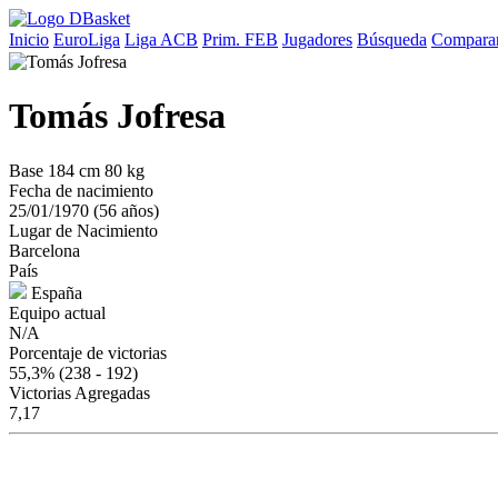
Inicio
EuroLiga
Liga ACB
Prim. FEB
Jugadores
Búsqueda
Comparar
Tomás Jofresa
Base
184 cm
80 kg
Fecha de nacimiento
25/01/1970 (56 años)
Lugar de Nacimiento
Barcelona
País
España
Equipo actual
N/A
Porcentaje de victorias
55,3%
(238 - 192)
Victorias Agregadas
7,17