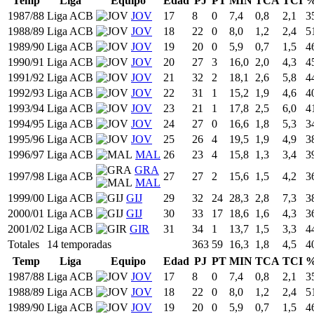
Temp
Liga
Equipo
Edad
PJ
PT
MIN
TCA
TCI
1987/88
Liga ACB
JOV
17
8
0
7,4
0,8
2,1
3
1988/89
Liga ACB
JOV
18
22
0
8,0
1,2
2,4
5
1989/90
Liga ACB
JOV
19
20
0
5,9
0,7
1,5
4
1990/91
Liga ACB
JOV
20
27
3
16,0
2,0
4,3
4
1991/92
Liga ACB
JOV
21
32
2
18,1
2,6
5,8
4
1992/93
Liga ACB
JOV
22
31
1
15,2
1,9
4,6
4
1993/94
Liga ACB
JOV
23
21
1
17,8
2,5
6,0
4
1994/95
Liga ACB
JOV
24
27
0
16,6
1,8
5,3
3
1995/96
Liga ACB
JOV
25
26
4
19,5
1,9
4,9
3
1996/97
Liga ACB
MAL
26
23
4
15,8
1,3
3,4
3
GRA
1997/98
Liga ACB
27
27
2
15,6
1,5
4,2
3
MAL
1999/00
Liga ACB
GIJ
29
32
24
28,3
2,8
7,3
3
2000/01
Liga ACB
GIJ
30
33
17
18,6
1,6
4,3
3
2001/02
Liga ACB
GIR
31
34
1
13,7
1,5
3,3
4
Totales
14 temporadas
363
59
16,3
1,8
4,5
4
Temp
Liga
Equipo
Edad
PJ
PT
MIN
TCA
TCI
1987/88
Liga ACB
JOV
17
8
0
7,4
0,8
2,1
3
1988/89
Liga ACB
JOV
18
22
0
8,0
1,2
2,4
5
1989/90
Liga ACB
JOV
19
20
0
5,9
0,7
1,5
4