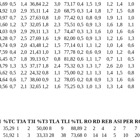
5,69
0,5
1,4
36,84
2,2
3,0
73,17
0,4
1,5
1,9
1,2
1,4
1,0
4,92
1,0
2,9
35,11
1,4
2,0
68,75
0,3
1,4
1,8
1,7
1,5
0,8
0,97
0,7
2,5
27,63
0,8
1,0
77,42
0,1
0,8
0,9
1,9
1,1
1,0
1,60
1,2
3,7
32,05
1,8
2,3
75,51
0,5
0,9
1,3
1,6
1,8
1,1
4,03
0,9
2,9
29,11
1,3
1,7
74,47
0,3
1,3
1,6
1,0
1,6
0,6
8,28
0,7
2,5
27,69
1,6
1,9
82,00
0,5
0,9
1,3
1,2
1,6
1,3
9,74
0,9
2,0
43,48
1,2
1,5
77,14
0,1
1,1
1,2
1,0
1,4
0,6
7,59
0,4
2,0
21,43
1,0
1,3
77,78
0,2
0,6
0,9
1,0
1,2
0,4
5,45
0,7
1,8
39,13
0,7
0,8
81,82
0,6
1,1
1,7
0,7
1,1
0,5
8,79
1,3
3,5
37,17
1,8
2,4
75,32
0,3
1,3
1,7
2,6
2,0
1,3
6,62
0,5
2,2
24,32
0,8
1,1
75,00
0,2
1,1
1,3
1,4
1,5
0,8
4,64
0,6
1,7
38,60
0,9
1,2
78,05
0,2
0,8
0,9
1,3
1,6
0,6
0,56
0,7
2,1
32,65
1,2
1,6
75,25
0,3
1,0
1,3
1,3
1,4
0,8
I
%TC
T3A
T3I
%T3
TLA
TLI
%TL
RO
RD
REB
ASI
PER
R
35,29
1
2
50,00
8
9
88,89
2
2
4
2
7
7
51,92
1
3
33,33
28
38
73,68
0
14
14
5
10
20