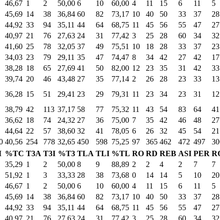
46,67
1
2
50,00
6
10
60,00
4
11
15
6
11
5
45,69
14
38
36,84
60
82
73,17
10
40
50
33
37
28
44,92
33
94
35,11
44
64
68,75
11
45
56
55
47
27
40,97
21
76
27,63
24
31
77,42
3
25
28
60
34
32
41,60
25
78
32,05
37
49
75,51
10
18
28
33
37
23
34,03
23
79
29,11
35
47
74,47
8
34
42
27
42
17
38,28
18
65
27,69
41
50
82,00
12
23
35
31
42
33
39,74
20
46
43,48
27
35
77,14
2
26
28
23
33
13
36,28
15
51
29,41
23
29
79,31
11
23
34
23
31
12
38,79
42
113
37,17
58
77
75,32
11
43
54
83
64
41
36,62
18
74
24,32
27
36
75,00
7
35
42
46
48
27
44,64
22
57
38,60
32
41
78,05
6
26
32
45
54
21
0
40,56
254
778
32,65
450
598
75,25
97
365
462
472
497
30
I
%TC
T3A
T3I
%T3
TLA
TLI
%TL
RO
RD
REB
ASI
PER
R
35,29
1
2
50,00
8
9
88,89
2
2
4
2
7
7
51,92
1
3
33,33
28
38
73,68
0
14
14
5
10
20
46,67
1
2
50,00
6
10
60,00
4
11
15
6
11
5
45,69
14
38
36,84
60
82
73,17
10
40
50
33
37
28
44,92
33
94
35,11
44
64
68,75
11
45
56
55
47
27
40,97
21
76
27,63
24
31
77,42
3
25
28
60
34
32