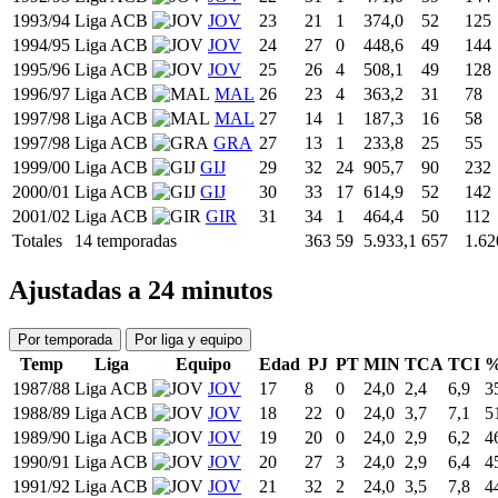
1993/94
Liga ACB
JOV
23
21
1
374,0
52
125
1994/95
Liga ACB
JOV
24
27
0
448,6
49
144
1995/96
Liga ACB
JOV
25
26
4
508,1
49
128
1996/97
Liga ACB
MAL
26
23
4
363,2
31
78
1997/98
Liga ACB
MAL
27
14
1
187,3
16
58
1997/98
Liga ACB
GRA
27
13
1
233,8
25
55
1999/00
Liga ACB
GIJ
29
32
24
905,7
90
232
2000/01
Liga ACB
GIJ
30
33
17
614,9
52
142
2001/02
Liga ACB
GIR
31
34
1
464,4
50
112
Totales
14 temporadas
363
59
5.933,1
657
1.62
Ajustadas a 24 minutos
Por temporada
Por liga y equipo
Temp
Liga
Equipo
Edad
PJ
PT
MIN
TCA
TCI
1987/88
Liga ACB
JOV
17
8
0
24,0
2,4
6,9
3
1988/89
Liga ACB
JOV
18
22
0
24,0
3,7
7,1
5
1989/90
Liga ACB
JOV
19
20
0
24,0
2,9
6,2
4
1990/91
Liga ACB
JOV
20
27
3
24,0
2,9
6,4
4
1991/92
Liga ACB
JOV
21
32
2
24,0
3,5
7,8
4