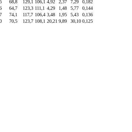
5
68,8
129,1
106,1
4,92
2,37
7,29
0,182
6
64,7
123,3
111,1
4,29
1,48
5,77
0,144
7
74,1
117,7
106,4
3,48
1,95
5,43
0,136
0
70,5
123,7
108,1
20,21
9,89
30,10
0,125