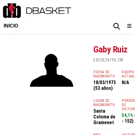
INICIO
Gaby Ruiz
ESCOLTA
196 CM
FECHA DE
EQUIPO
NACIMIENTO
ACTUA
18/03/1973
N/A
(53 años)
LUGAR DE
PORCE
NACIMIENTO
DE
VICTOR
Santa
54,1%
Coloma de
- 152)
Gramenet