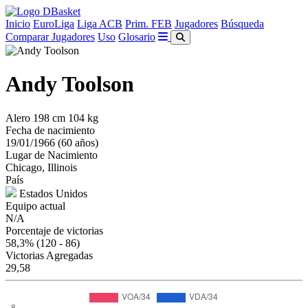
Inicio
EuroLiga
Liga ACB
Prim. FEB
Jugadores
Búsqueda
Comparar Jugadores
Uso
Glosario
Andy Toolson
Alero
198 cm
104 kg
Fecha de nacimiento
19/01/1966 (60 años)
Lugar de Nacimiento
Chicago, Illinois
País
Estados Unidos
Equipo actual
N/A
Porcentaje de victorias
58,3%
(120 - 86)
Victorias Agregadas
29,58