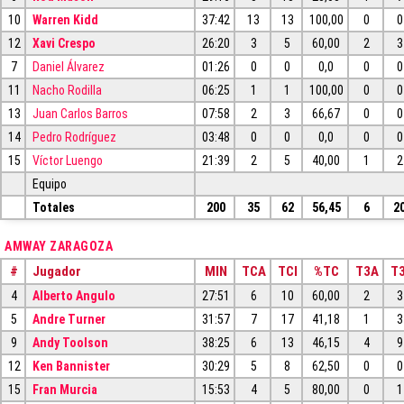
10
Warren Kidd
37:42
13
13
100,00
0
0
12
Xavi Crespo
26:20
3
5
60,00
2
3
7
Daniel Álvarez
01:26
0
0
0,0
0
0
11
Nacho Rodilla
06:25
1
1
100,00
0
0
13
Juan Carlos Barros
07:58
2
3
66,67
0
0
14
Pedro Rodríguez
03:48
0
0
0,0
0
0
15
Víctor Luengo
21:39
2
5
40,00
1
2
Equipo
Totales
200
35
62
56,45
6
2
AMWAY ZARAGOZA
#
Jugador
MIN
TCA
TCI
%TC
T3A
T3
4
Alberto Angulo
27:51
6
10
60,00
2
3
5
Andre Turner
31:57
7
17
41,18
1
3
9
Andy Toolson
38:25
6
13
46,15
4
9
12
Ken Bannister
30:29
5
8
62,50
0
0
15
Fran Murcia
15:53
4
5
80,00
0
1