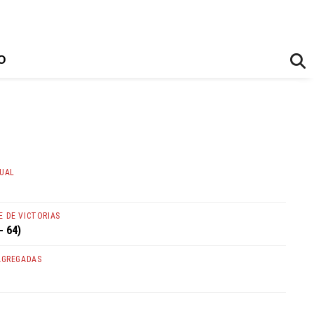
O
TUAL
 DE VICTORIAS
- 64)
AGREGADAS