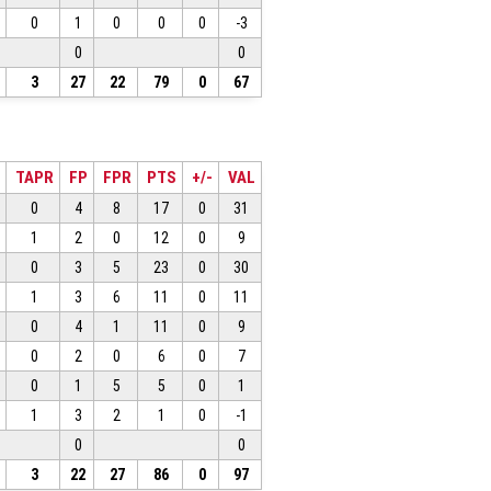
0
1
0
0
0
-3
0
0
3
27
22
79
0
67
TAPR
FP
FPR
PTS
+/-
VAL
0
4
8
17
0
31
1
2
0
12
0
9
0
3
5
23
0
30
1
3
6
11
0
11
0
4
1
11
0
9
0
2
0
6
0
7
0
1
5
5
0
1
1
3
2
1
0
-1
0
0
3
22
27
86
0
97