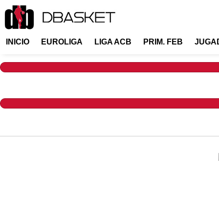
INICIO
EUROLIGA
LIGA ACB
PRIM. FEB
JUGA