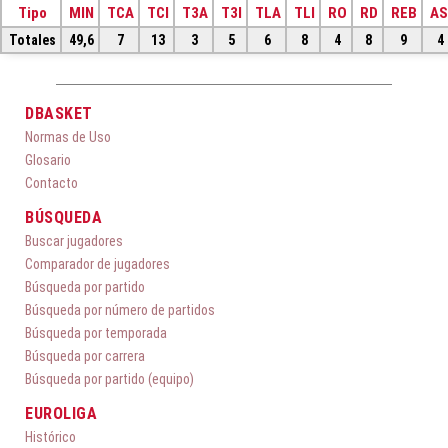
Tipo
MIN
TCA
TCI
T3A
T3I
TLA
TLI
RO
RD
REB
AS
Totales
49,6
7
13
3
5
6
8
4
8
9
4
DBASKET
Normas de Uso
Glosario
Contacto
BÚSQUEDA
Buscar jugadores
Comparador de jugadores
Búsqueda por partido
Búsqueda por número de partidos
Búsqueda por temporada
Búsqueda por carrera
Búsqueda por partido (equipo)
EUROLIGA
Histórico