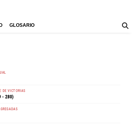
O
GLOSARIO
TUAL
 DE VICTORIAS
 - 280)
AGREGADAS