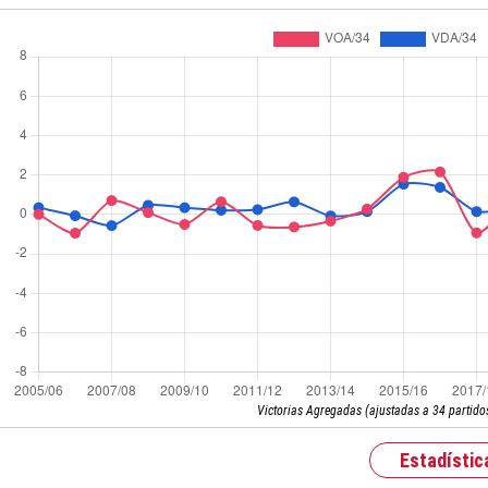
Victorias Agregadas (ajustadas a 34 partido
Estadístic