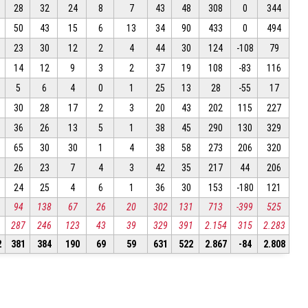
28
32
24
8
7
43
48
308
0
344
50
43
15
6
13
34
90
433
0
494
23
30
12
2
4
44
30
124
-108
79
14
12
9
3
2
37
19
108
-83
116
5
6
4
0
1
25
13
28
-55
17
30
28
17
2
3
20
43
202
115
227
36
26
13
5
1
38
45
290
130
329
65
30
30
1
4
38
58
273
206
320
26
23
7
4
3
42
35
217
44
206
24
25
4
6
1
36
30
153
-180
121
94
138
67
26
20
302
131
713
-399
525
287
246
123
43
39
329
391
2.154
315
2.283
2
381
384
190
69
59
631
522
2.867
-84
2.808