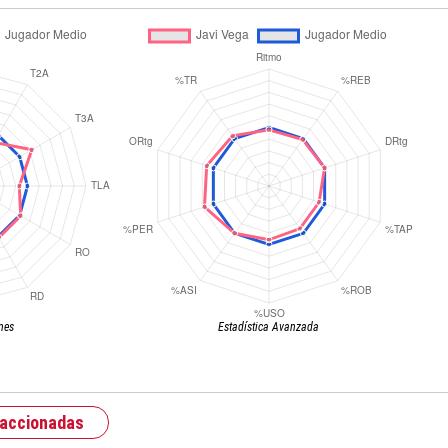
nes
Estadística Avanzada
raccionadas