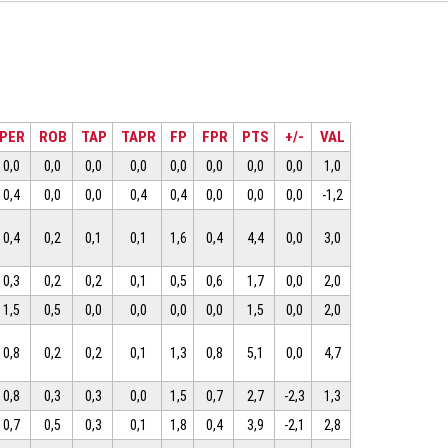
PER
ROB
TAP
TAPR
FP
FPR
PTS
+/-
VAL
0,0
0,0
0,0
0,0
0,0
0,0
0,0
0,0
1,0
0,4
0,0
0,0
0,4
0,4
0,0
0,0
0,0
-1,2
0,4
0,2
0,1
0,1
1,6
0,4
4,4
0,0
3,0
0,3
0,2
0,2
0,1
0,5
0,6
1,7
0,0
2,0
1,5
0,5
0,0
0,0
0,0
0,0
1,5
0,0
2,0
0,8
0,2
0,2
0,1
1,3
0,8
5,1
0,0
4,7
0,8
0,3
0,3
0,0
1,5
0,7
2,7
-2,3
1,3
0,7
0,5
0,3
0,1
1,8
0,4
3,9
-2,1
2,8